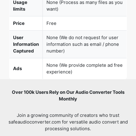
Usage
None (Process as many files as you
limits
want)
Price
Free
User
None (We do not request for user
Information
information such as email / phone
Captured
number)
None (We provide complete ad free
Ads
experience)
Over 100k Users Rely on Our Audio Converter Tools
Monthly
Join a growing community of creators who trust
safeaudioconverter.com for versatile audio convert and
processing solutions.