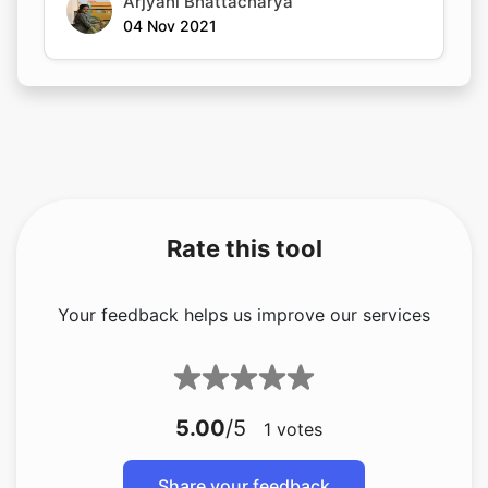
Arjyahi Bhattacharya
04 Nov 2021
Rate this tool
Your feedback helps us improve our services
5.00
/5
1
votes
Share your feedback