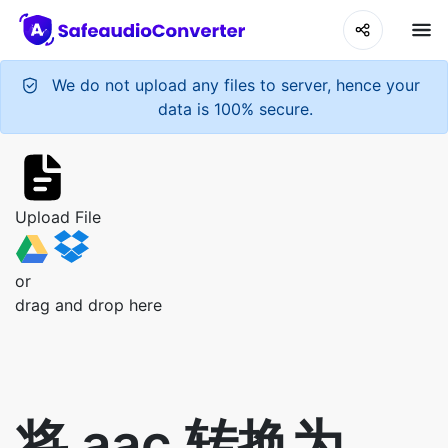
We do not upload any files to server, hence your
data is 100% secure.
Upload File
or
drag and drop here
将 aac 转换为