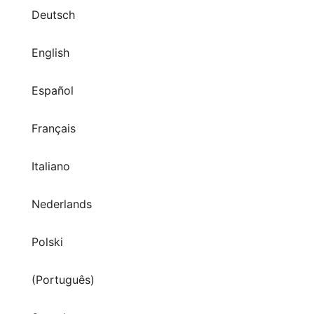
Deutsch
English
Español
Français
Italiano
Nederlands
Polski
(Português)