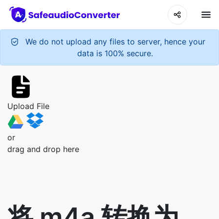
We do not upload any files to server, hence your
data is 100% secure.
Upload File
or
drag and drop here
将 m4a 转换为
mp3