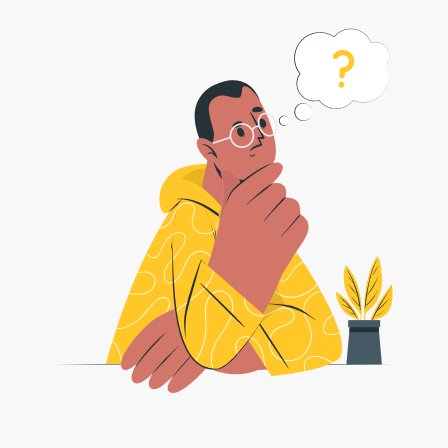
如何将 m4a 转换为 mp3 格式？