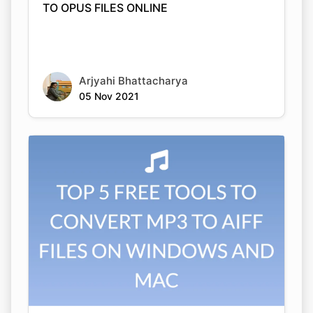
Arjyahi Bhattacharya
05 Nov 2021
Copy Link
TOP 5 FREE TOOLS TO CONVERT MP3 TO
AIFF FILES ON WINDOWS AND MAC