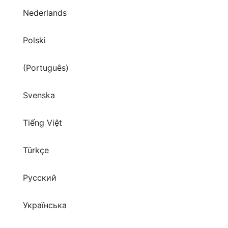
Polski
(Português)
Svenska
Tiếng Việt
Türkçe
Русский
Українська
العربية
हिन्दी