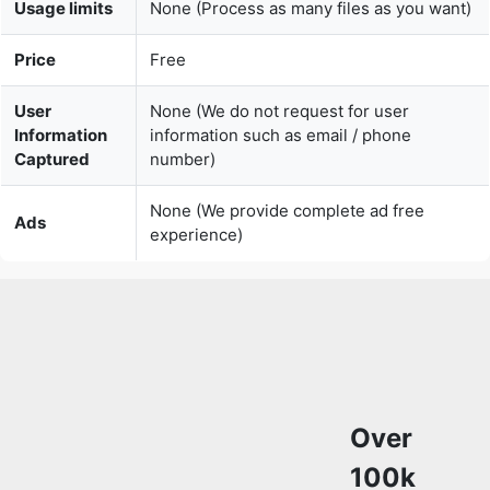
User
None (We do not request for user
Information
information such as email / phone
Captured
number)
None (We provide complete ad free
Ads
experience)
Over
100k
Users
Rely