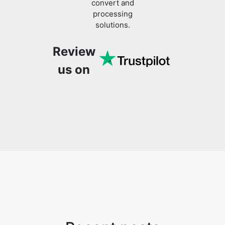
Review
us on
Recent posts