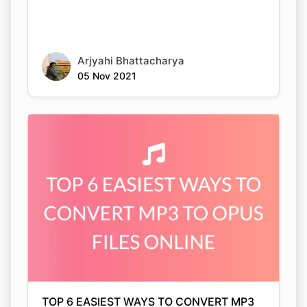
Arjyahi Bhattacharya
05 Nov 2021
TOP 6 EASIEST WAYS TO CONVERT MP3
TO OPUS FILES ONLINE