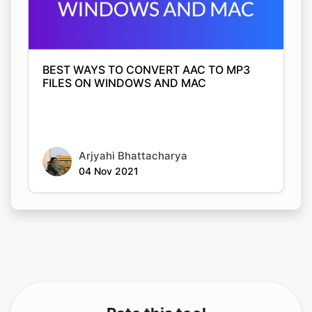
BEST WAYS TO CONVERT AAC TO MP3
FILES ON WINDOWS AND MAC
Arjyahi Bhattacharya
04 Nov 2021
Rate this tool
Your feedback helps us improve our services