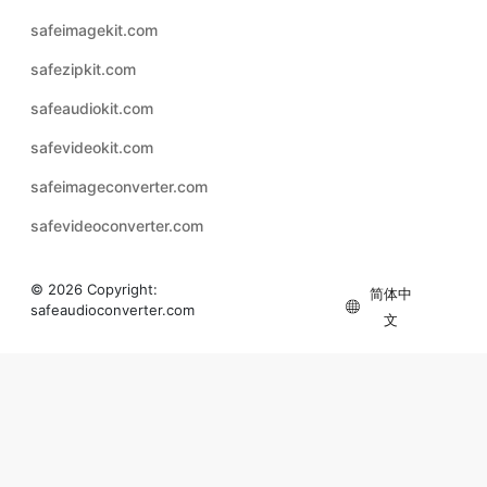
safeaudiokit.com
safevideokit.com
safeimageconverter.com
safevideoconverter.com
© 2026 Copyright:
简体中
safeaudioconverter.com
文