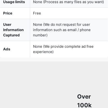
User
None (We do not request for user
Information
information such as email / phone
Captured
number)
None (We provide complete ad free
Ads
experience)
Over
100k
Users
Rely