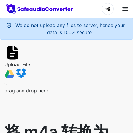
We do not upload any files to server, hence your
data is 100% secure.
Upload File
or
drag and drop here
将 m4a 转换为
m4r