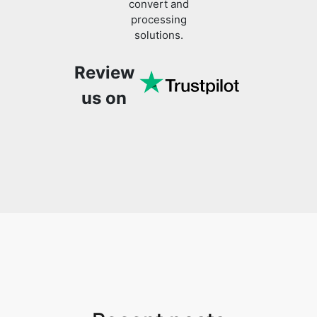
Review
us on
Recent posts