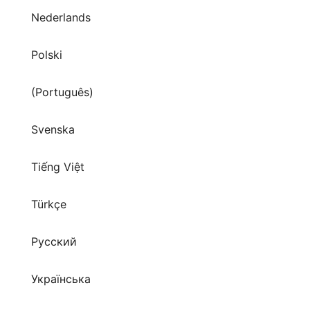
Polski
(Português)
Svenska
Tiếng Việt
Türkçe
Русский
Українська
العربية
हिन्दी