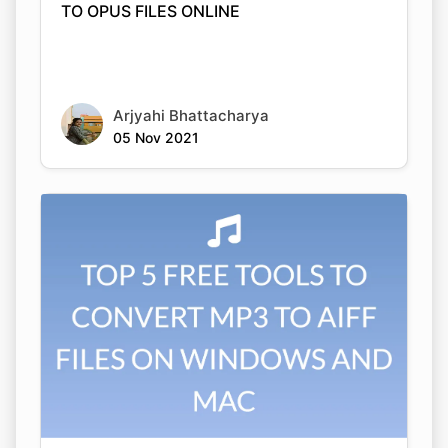
Arjyahi Bhattacharya
05 Nov 2021
Copy Link
TOP 5 FREE TOOLS TO CONVERT MP3 TO
AIFF FILES ON WINDOWS AND MAC