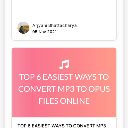
Arjyahi Bhattacharya
05 Nov 2021
TOP 6 EASIEST WAYS TO CONVERT MP3
TO OPUS FILES ONLINE