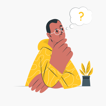
如何将 m4a 转换为 m4r 格式？