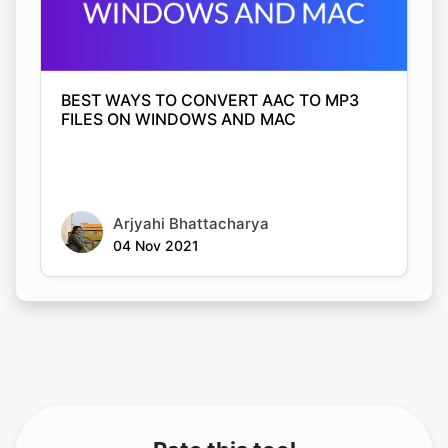
BEST WAYS TO CONVERT AAC TO MP3
FILES ON WINDOWS AND MAC
Arjyahi Bhattacharya
04 Nov 2021
Rate this tool
Your feedback helps us improve our services