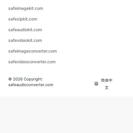
safeaudiokit.com
safevideokit.com
safeimageconverter.com
safevideoconverter.com
© 2026 Copyright:
简体中
safeaudioconverter.com
文