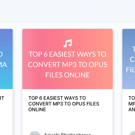
RT
TOP 6 EASIEST WAYS TO
TO
CONVERT MP3 TO OPUS FILES
MP
ONLINE
AN
Arjyahi Bhattacharya