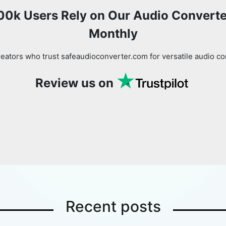
00k Users Rely on Our Audio Converte
Monthly
eators who trust safeaudioconverter.com for versatile audio co
Review us on
Recent posts