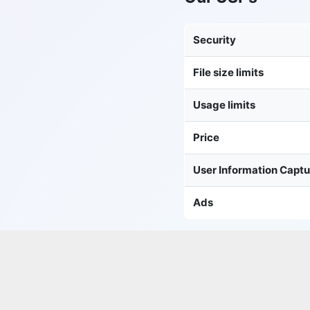
Security
File size limits
Usage limits
Price
User Information Capt
Ads