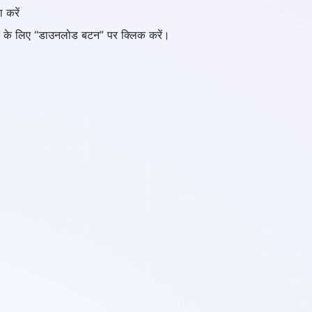
ा करें
रने के लिए “डाउनलोड बटन” पर क्लिक करें।