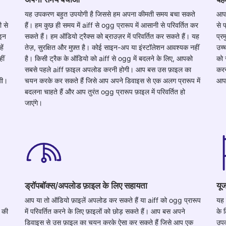
यह उपकरण बहुत उपयोगी है जिससे हम अपना कीमती समय बचा सकते
आपक
 से
हैं। हम कुछ ही समय में aiff से ogg प्रारूप में आसानी से परिवर्तित कर
से 
ाइन
सकते हैं। हम ऑडियो ट्रैक्स को ब्राउज़र में परिवर्तित कर सकते हैं। यह
प्र
ें
तेज़, सुरक्षित और मुफ़्त है। कोई साइन-अप या इंस्टॉलेशन आवश्यक नहीं
उच्
ीं
है। किसी ट्रैक के ऑडियो को aiff से ogg में बदलने के लिए, आपको
को 
सबसे पहले aiff फ़ाइल अपलोड करनी होगी। आप बस उस फ़ाइल का
करन
गी।
चयन करके कर सकते हैं जिसे आप अपने डिवाइस से एक अलग प्रारूप में
आपक
बदलना चाहते हैं और आप तुरंत ogg प्रारूप फ़ाइल में परिवर्तित हो
जाएंगे।
ड्रॉपबॉक्स/अपलोड फ़ाइल के लिए सहायता
यूज
आप या तो ऑडियो फ़ाइलें अपलोड कर सकते हैं या aiff को ogg प्रारूप
यह 
 की
में परिवर्तित करने के लिए फ़ाइलों को छोड़ सकते हैं। आप बस अपने
के 
डिवाइस से उस फ़ाइल का चयन करके ऐसा कर सकते हैं जिसे आप एक
उपक