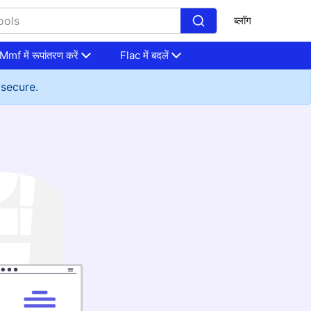
ब्लॉग
Mmf में रूपांतरण करें
Flac में बदलें
 secure.