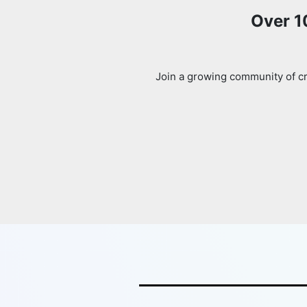
Over 1
Join a growing community of cr