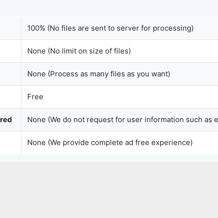
100% (No files are sent to server for processing)
Copy Link
None (No limit on size of files)
None (Process as many files as you want)
Free
ured
None (We do not request for user information such as 
None (We provide complete ad free experience)