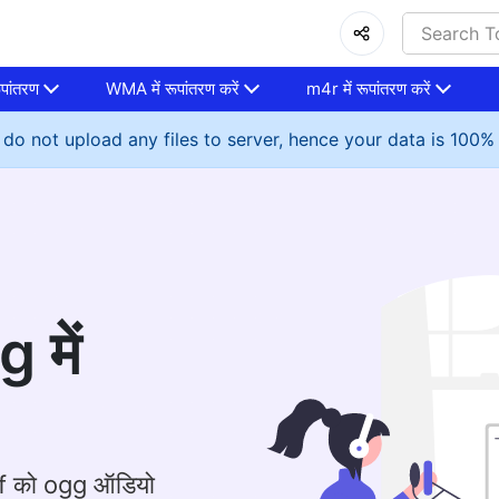
पांतरण
WMA में रूपांतरण करें
m4r में रूपांतरण करें
do not upload any files to server, hence your data is 100%
 में
ff को ogg ऑडियो