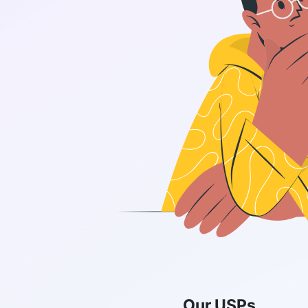
Our USPs