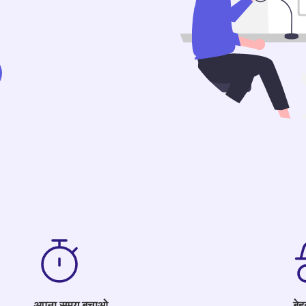
अपना समय बचाओ
बेह