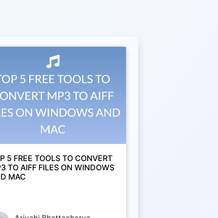
P 5 FREE TOOLS TO CONVERT
3 TO AIFF FILES ON WINDOWS
D MAC
Arjyahi Bhattacharya