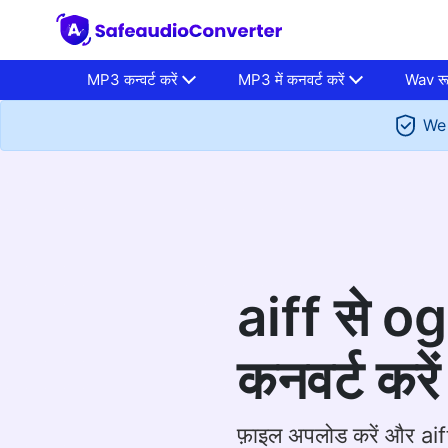
MP3 कन्वर्ट करें
MP3 में कनवर्ट करें
Wav रू
We 
aiff से ogg
कनवर्ट करें
फ़ाइल अपलोड करें और ai