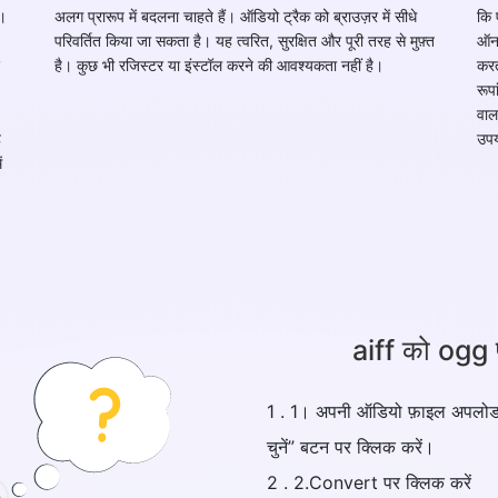
ं।
अलग प्रारूप में बदलना चाहते हैं। ऑडियो ट्रैक को ब्राउज़र में सीधे
कि 
परिवर्तित किया जा सकता है। यह त्वरित, सुरक्षित और पूरी तरह से मुफ़्त
ऑनल
है। कुछ भी रजिस्टर या इंस्टॉल करने की आवश्यकता नहीं है।
करत
रूप
वाल
ै
उपय
ं
aiff को ogg प्र
1 . 1। अपनी ऑडियो फ़ाइल अपलोड क
चुनें” बटन पर क्लिक करें।
2 . 2.Convert पर क्लिक करें