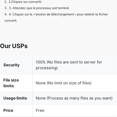
converti.
Our USPs
100% (No files are sent to server for
Security
processing)
File size
None (No limit on size of files)
limits
Usage limits
None (Process as many files as you want)
Price
Free
User
None (We do not request for user
Information
information such as email / phone