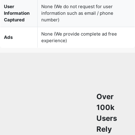
Captured
number)
None (We provide complete ad free
Ads
experience)
Over
100k
Users
Rely
on
Our