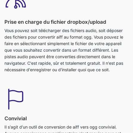
Prise en charge du fichier dropbox/upload
Vous pouvez soit télécharger des fichiers audio, soit déposer
des fichiers pour convertir aiff au format ogg. Vous pouvez le
faire en sélectionnant simplement le fichier de votre appareil
que vous souhaitez convertir dans un format différent. Les
pistes audio peuvent être converties directement dans le
navigateur. C'est rapide, sûr et totalement gratuit. Il n'est pas
nécessaire d'enregistrer ou d'installer quoi que ce soit.
Convivial
Il s'agit d'un outil de conversion de aiff vers ogg convivial.
Aucune connaissance supplémentaire n'est requise pour cet
outil, vous pouvez facilement utiliser cet outil n'importe où et à
tout moment. C'est tellement simple que même un enfant peut