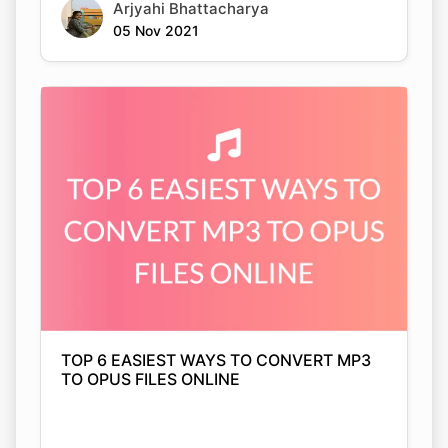
TOP 6 EASIEST WAYS TO CONVERT MP3
TO OPUS FILES ONLINE
Arjyahi Bhattacharya
Copy Link
05 Nov 2021