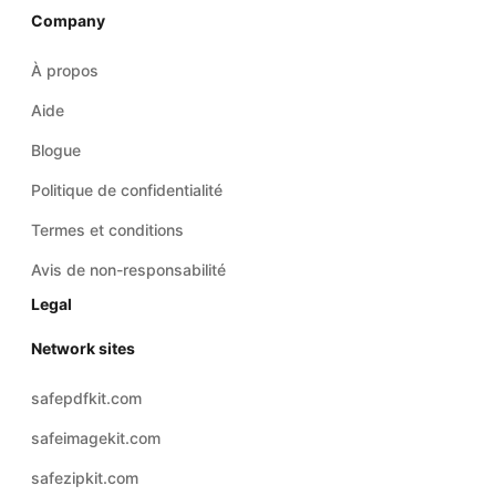
À propos
Aide
Blogue
Politique de confidentialité
Termes et conditions
Avis de non-responsabilité
Legal
Network sites
safepdfkit.com
safeimagekit.com
safezipkit.com
safeaudiokit.com
safevideokit.com