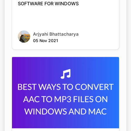
Arjyahi Bhattacharya
05 Nov 2021
BEST WAYS TO CONVERT AAC TO MP3
FILES ON WINDOWS AND MAC