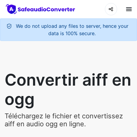
We do not upload any files to server, hence your
data is 100% secure.
Convertir aiff en
ogg
Téléchargez le fichier et convertissez
aiff en audio ogg en ligne.
Upload Your Audio