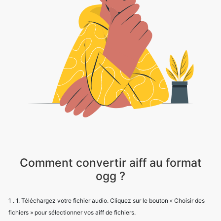
Comment convertir aiff au format
ogg ?
1 . 1. Téléchargez votre fichier audio. Cliquez sur le bouton « Choisir des
fichiers » pour sélectionner vos aiff de fichiers.
2 . 2.Cliquez sur convertir
3 . 3. Attendez que le processus soit terminé
4 . 4. Cliquez sur le « bouton de téléchargement » pour obtenir le fichier