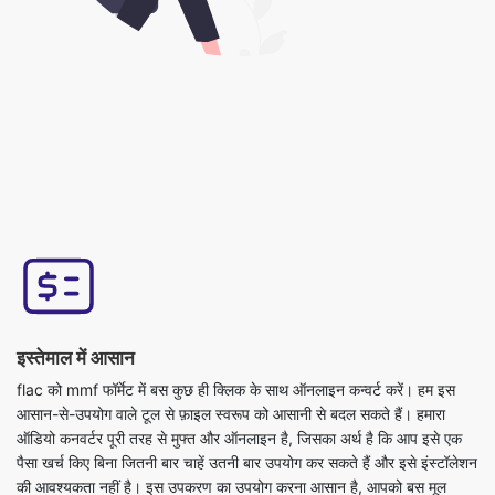
इस्तेमाल में आसान
flac को mmf फॉर्मेट में बस कुछ ही क्लिक के साथ ऑनलाइन कन्वर्ट करें। हम इस
आसान-से-उपयोग वाले टूल से फ़ाइल स्वरूप को आसानी से बदल सकते हैं। हमारा
ऑडियो कनवर्टर पूरी तरह से मुफ्त और ऑनलाइन है, जिसका अर्थ है कि आप इसे एक
पैसा खर्च किए बिना जितनी बार चाहें उतनी बार उपयोग कर सकते हैं और इसे इंस्टॉलेशन
की आवश्यकता नहीं है। इस उपकरण का उपयोग करना आसान है, आपको बस मूल
फ़ाइल अपलोड करनी है और आपको एक परिवर्तित mmf प्रारूप फ़ाइल मिलेगी।