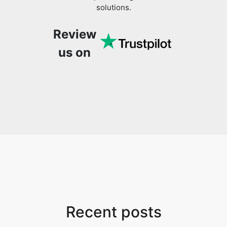
Review
us on
Recent posts