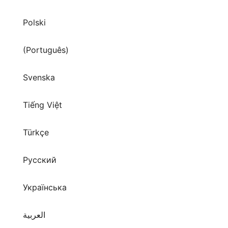
(Português)
Svenska
Tiếng Việt
Türkçe
Русский
Українська
العربية
हिन्दी