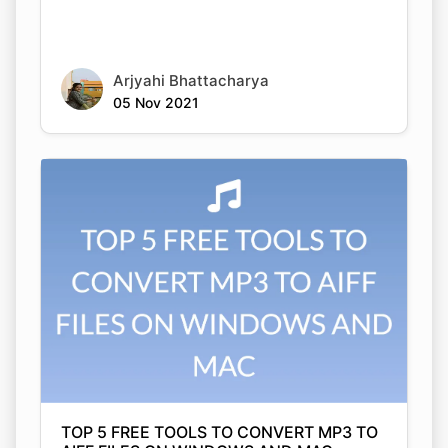
Arjyahi Bhattacharya
05 Nov 2021
Copy Link
TOP 5 FREE TOOLS TO CONVERT MP3 TO
AIFF FILES ON WINDOWS AND MAC