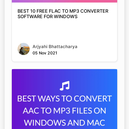
Arjyahi Bhattacharya
05 Nov 2021