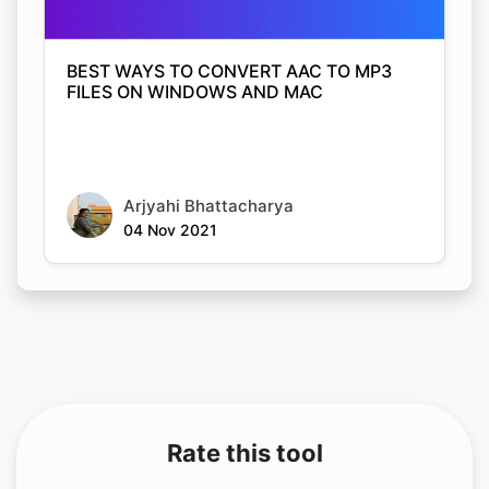
BEST WAYS TO CONVERT AAC TO MP3
FILES ON WINDOWS AND MAC
Arjyahi Bhattacharya
04 Nov 2021
Rate this tool
Your feedback helps us improve our services