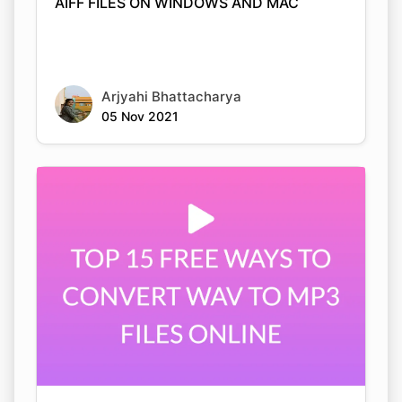
Arjyahi Bhattacharya
05 Nov 2021
TOP 15 FREE WAYS TO CONVERT WAV TO
MP3 FILES ONLINE