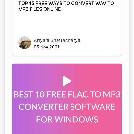
Arjyahi Bhattacharya
05 Nov 2021
BEST 10 FREE FLAC TO MP3 CONVERTER
SOFTWARE FOR WINDOWS