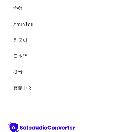
ภาษาไทย
한국어
日本語
拼音
繁體中文
ऑनलाइन ऑडियो कंवर्टर