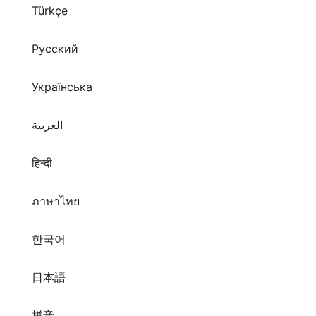
Русский
Українська
العربية
हिन्दी
ภาษาไทย
한국어
日本語
拼音
繁體中文