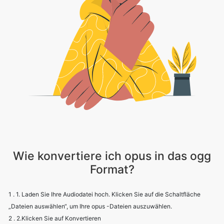
Wie konvertiere ich opus in das ogg
Format?
1 . 1. Laden Sie Ihre Audiodatei hoch. Klicken Sie auf die Schaltfläche
„Dateien auswählen“, um Ihre opus -Dateien auszuwählen.
2 . 2.Klicken Sie auf Konvertieren
3 . 3.Warten Sie, bis der Vorgang abgeschlossen ist
4 . 4. Klicken Sie auf die Schaltfläche „Herunterladen“, um die konvertierte