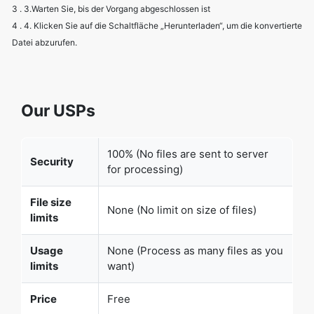
Datei abzurufen.
Our USPs
100% (No files are sent to server
Security
for processing)
File size
None (No limit on size of files)
limits
Usage
None (Process as many files as you
limits
want)
Price
Free
User
None (We do not request for user
Information
information such as email / phone