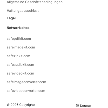
Legal
Network sites
safepdfkit.com
safeimagekit.com
safezipkit.com
safeaudiokit.com
safevideokit.com
safeimageconverter.com
safevideoconverter.com
© 2026 Copyright:
Deutsch
safeaudioconverter.com