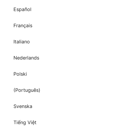
Français
Italiano
Nederlands
Polski
(Português)
Svenska
Tiếng Việt
Türkçe