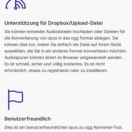
Unterstützung für Dropbox/Upload-Datei
Sie können entweder Audiodateien hochladen oder Dateien für
die Konvertierung von opus in das ogg Format ablegen. Sie
können dies tun, indem Sie einfach die Datei auf Ihrem Gerät
auswählen, die Sie in ein anderes Format konvertieren möchten.
Audiospuren können direkt im Browser umgewandelt werden.
Es ist schnell, sicher und völlig kostenlos. Es ist nicht
erforderlich, etwas zu registrieren oder zu installieren.
Benutzerfreundlich
Dies ist ein benutzerfreundliches opus zu ogg Konverter-Tool.
Für dieses Tool sind keine zusätzlichen Kenntnisse erforderlich.
Sie können dieses Tool jederzeit und überall verwenden. Es ist
so einfach, dass sogar ein Kind es benutzen kann. Es ist ein