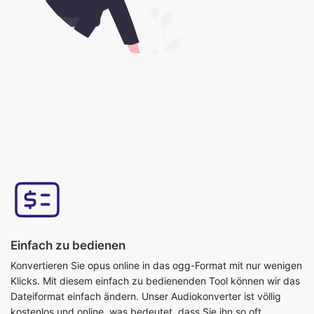
Einfach zu bedienen
Konvertieren Sie opus online in das ogg-Format mit nur wenigen
Klicks. Mit diesem einfach zu bedienenden Tool können wir das
Dateiformat einfach ändern. Unser Audiokonverter ist völlig
kostenlos und online, was bedeutet, dass Sie ihn so oft
verwenden können, wie Sie möchten, ohne einen einzigen Cent
auszugeben, und es ist keine Installation erforderlich. Dieses