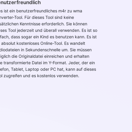
nutzerfreundlich
es ist ein benutzerfreundliches m4r zu wma
nverter-Tool. Für dieses Tool sind keine
sätzlichen Kenntnisse erforderlich. Sie können
eses Tool jederzeit und überall verwenden. Es ist so
nfach, dass sogar ein Kind es benutzen kann. Es ist
n absolut kostenloses Online-Tool. Es wandelt
diodateien in Sekundenschnelle um. Sie müssen
iglich die Originaldatei einreichen und erhalten
ne transformierte Datei im Y-Format. Jeder, der ein
lefon, Tablet, Laptop oder PC hat, kann auf dieses
ol zugreifen und es kostenlos verwenden.