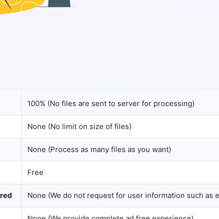
Copy Link
100% (No files are sent to server for processing)
None (No limit on size of files)
None (Process as many files as you want)
Free
ured
None (We do not request for user information such as 
None (We provide complete ad free experience)