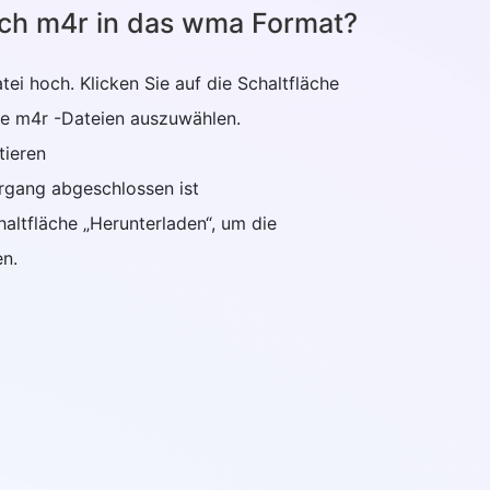
ich m4r in das wma Format?
atei hoch. Klicken Sie auf die Schaltfläche
re m4r -Dateien auszuwählen.
tieren
organg abgeschlossen ist
chaltfläche „Herunterladen“, um die
en.