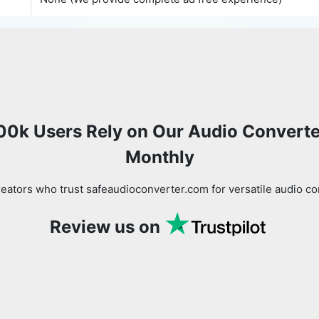
00k Users Rely on Our Audio Converte
Monthly
eators who trust safeaudioconverter.com for versatile audio co
Review us on