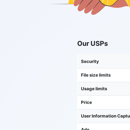
Our USPs
Security
File size limits
Usage limits
Price
User Information Capt
Ads