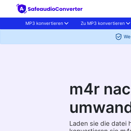
MP3 konvertieren
Zu MP3 konvertieren
We 
m4r na
umwand
Laden sie die datei