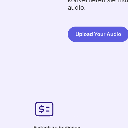
konvertieren sie m4
audio.
Upload Your Audio
Einfach zu bedienen