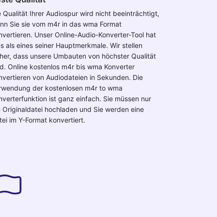
 Qualität Ihrer Audiospur wird nicht beeinträchtigt,
nn Sie sie vom m4r in das wma Format
nvertieren. Unser Online-Audio-Konverter-Tool hat
es als eines seiner Hauptmerkmale. Wir stellen
cher, dass unsere Umbauten von höchster Qualität
nd. Online kostenlos m4r bis wma Konverter
nvertieren von Audiodateien in Sekunden. Die
rwendung der kostenlosen m4r to wma
nverterfunktion ist ganz einfach. Sie müssen nur
e Originaldatei hochladen und Sie werden eine
tei im Y-Format konvertiert.