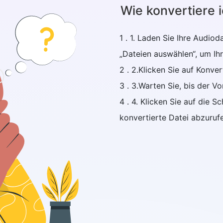
Wie konvertiere 
1 . 1. Laden Sie Ihre Audiod
„Dateien auswählen“, um Ih
2 . 2.Klicken Sie auf Konver
3 . 3.Warten Sie, bis der V
4 . 4. Klicken Sie auf die S
konvertierte Datei abzuruf