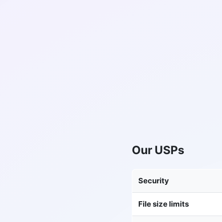
Our USPs
Security
File size limits