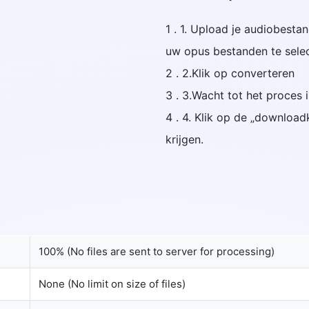
1 . 1. Upload je audiobest
uw opus bestanden te selec
2 . 2.Klik op converteren
3 . 3.Wacht tot het proces 
4 . 4. Klik op de „downloa
krijgen.
100% (No files are sent to server for processing)
None (No limit on size of files)