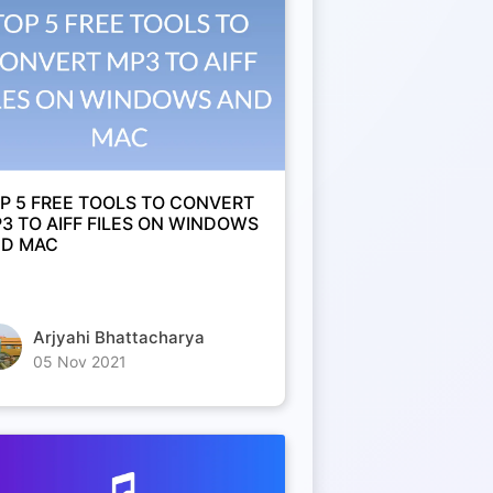
P 5 FREE TOOLS TO CONVERT
3 TO AIFF FILES ON WINDOWS
D MAC
Arjyahi Bhattacharya
05 Nov 2021