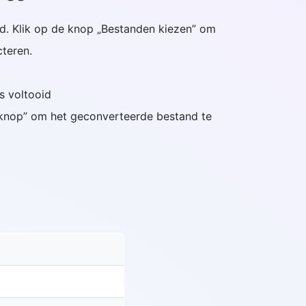
and. Klik op de knop „Bestanden kiezen” om
teren.
is voltooid
dknop” om het geconverteerde bestand te