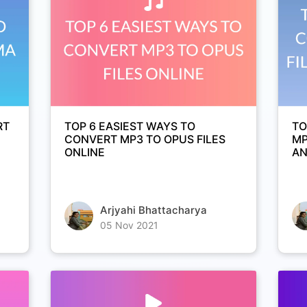
RT
TOP 6 EASIEST WAYS TO
TO
CONVERT MP3 TO OPUS FILES
MP
ONLINE
AN
Arjyahi Bhattacharya
05 Nov 2021