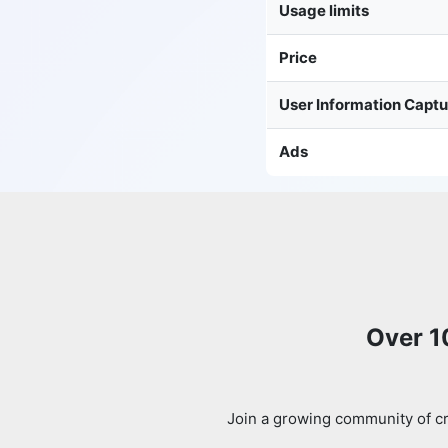
Usage limits
Price
User Information Capt
Ads
Over 1
Join a growing community of cr