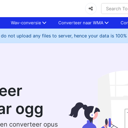
Wav-conversie
Converteer naar WMA
Con
do not upload any files to server, hence your data is 100%
eer
ar ogg
 en converteer opus