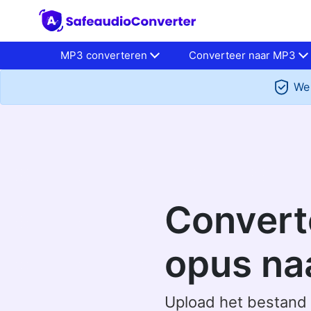
MP3 converteren
Converteer naar MP3
We 
Convert
opus na
Upload het bestand