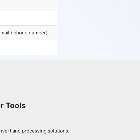
email / phone number)
r Tools
nvert and processing solutions.