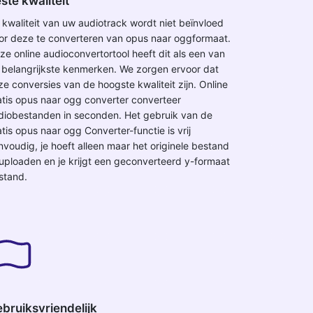
ste kwaliteit
 kwaliteit van uw audiotrack wordt niet beïnvloed
or deze te converteren van opus naar oggformaat.
ze online audioconvertortool heeft dit als een van
 belangrijkste kenmerken. We zorgen ervoor dat
ze conversies van de hoogste kwaliteit zijn. Online
atis opus naar ogg converter converteer
diobestanden in seconden. Het gebruik van de
atis opus naar ogg Converter-functie is vrij
nvoudig, je hoeft alleen maar het originele bestand
 uploaden en je krijgt een geconverteerd y-formaat
stand.
bruiksvriendelijk