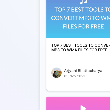
TOP 7 BEST TOOLS TO CONVE
MP3 TO WMA FILES FOR FREE
Arjyahi Bhattacharya
05 Nov 2021