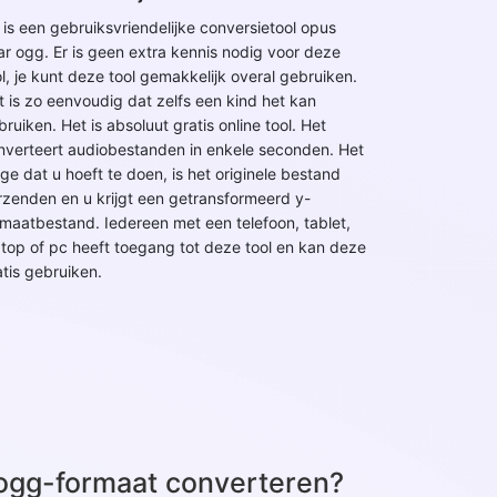
t is een gebruiksvriendelijke conversietool opus
ar ogg. Er is geen extra kennis nodig voor deze
ol, je kunt deze tool gemakkelijk overal gebruiken.
t is zo eenvoudig dat zelfs een kind het kan
ruiken. Het is absoluut gratis online tool. Het
nverteert audiobestanden in enkele seconden. Het
ige dat u hoeft te doen, is het originele bestand
rzenden en u krijgt een getransformeerd y-
rmaatbestand. Iedereen met een telefoon, tablet,
ptop of pc heeft toegang tot deze tool en kan deze
atis gebruiken.
ogg-formaat converteren?