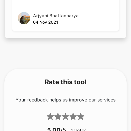
04 Nov 2021
Rate this tool
Your feedback helps us improve our services
5.00
/5
1
votes
Share your feedback