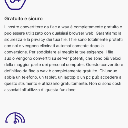
Gratuito e sicuro
Il nostro convertitore da flac a wav è completamente gratuito e
può essere utilizzato con qualsiasi browser web. Garantiamo la
sicurezza e la privacy dei tuoi file. I file sono totalmente protetti
con noi e vengono eliminati automaticamente dopo la
conversione. Per soddisfare al meglio le tue esigenze, i file
audio vengono convertiti su server potenti, che sono più veloci
della maggior parte dei personal computer. Questo convertitore
definitivo da flac a wav è completamente gratuito. Chiunque
abbia un telefono, un tablet, un laptop o un pc può accedere a
questo strumento e utilizzarlo gratuitamente. Non ci sono costi
associati all'utilizzo di questa funzione.
Supporto per dropbox/upload file
È possibile caricare file audio o rilasciare file per convertire flac