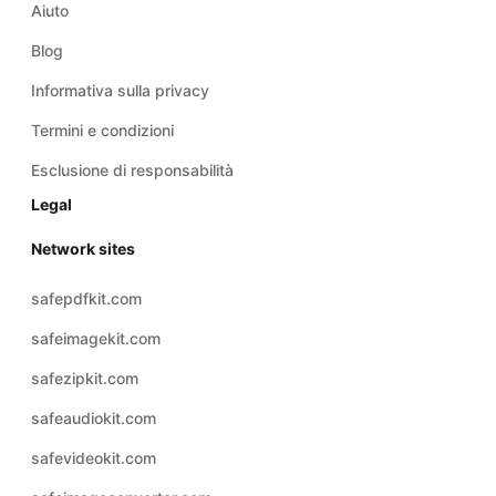
Informativa sulla privacy
Termini e condizioni
Esclusione di responsabilità
Legal
Network sites
safepdfkit.com
safeimagekit.com
safezipkit.com
safeaudiokit.com
safevideokit.com
safeimageconverter.com
safevideoconverter.com