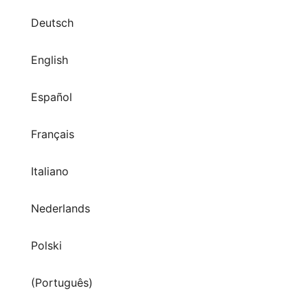
English
Español
Français
Italiano
Nederlands
Polski
(Português)
Svenska