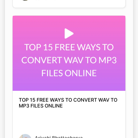
TOP 15 FREE WAYS TO CONVERT WAV TO
MP3 FILES ONLINE
Arjyahi Bhattacharya
05 Nov 2021