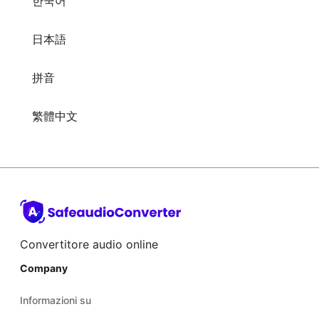
拼音
繁體中文
Convertitore audio online
Company
Informazioni su
Aiuto
Blog