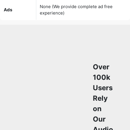
Over
100k
Users
Rely
on
Our
Audio
Converter