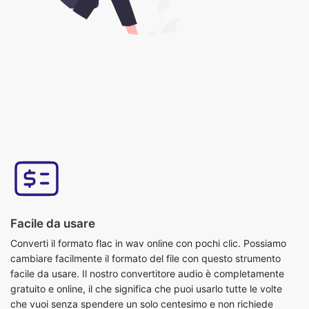
Facile da usare
Converti il formato flac in wav online con pochi clic. Possiamo
cambiare facilmente il formato del file con questo strumento
facile da usare. Il nostro convertitore audio è completamente
gratuito e online, il che significa che puoi usarlo tutte le volte
che vuoi senza spendere un solo centesimo e non richiede
installazione. Questo strumento è facile da usare, devi solo
caricare il file originale e otterrai un file in formato wav
convertito.