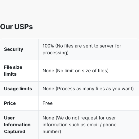
Our USPs
100% (No files are sent to server for
Security
processing)
File size
None (No limit on size of files)
limits
Usage limits
None (Process as many files as you want)
Price
Free
User
None (We do not request for user
Information
information such as email / phone
Captured
number)
None (We provide complete ad free
Ads
experience)