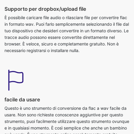
in formato wav. Puoi farlo semplicemente selezionando il file dal
tuo dispositivo che desideri convertire in un formato diverso. Le
tracce audio possono essere convertite direttamente nel
browser. È veloce, sicuro e completamente gratuito. Non è
necessario registrarsi o installare nulla.
facile da usare
Questo è uno strumento di conversione da flac a wav facile da
usare. Non sono richieste conoscenze aggiuntive per questo
strumento, puoi facilmente utilizzare questo strumento ovunque
e in qualsiasi momento. È così semplice che anche un bambino
può usarlo. È uno strumento online assolutamente gratuito.
Converte i file audio in pochi secondi. Tutto quello che devi fare
è inviare il file originale e otterrai un file in formato y