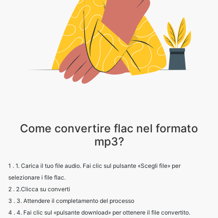
Come convertire flac nel formato
mp3?
1 . 1. Carica il tuo file audio. Fai clic sul pulsante «Scegli file» per
selezionare i file flac.
2 . 2.Clicca su converti
3 . 3. Attendere il completamento del processo
4 . 4. Fai clic sul «pulsante download» per ottenere il file convertito.