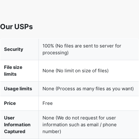
Our USPs
100% (No files are sent to server for
Security
processing)
File size
None (No limit on size of files)
limits
Usage limits
None (Process as many files as you want)
Price
Free
User
None (We do not request for user
Information
information such as email / phone
Captured
number)
None (We provide complete ad free
Ads
experience)