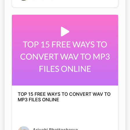
TOP 15 FREE WAYS TO CONVERT WAV TO
MP3 FILES ONLINE
Arjyahi Bhattacharya
05 Nov 2021