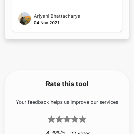
04 Nov 2021
Rate this tool
Your feedback helps us improve our services
4.55
/5
22
votes
Share your feedback