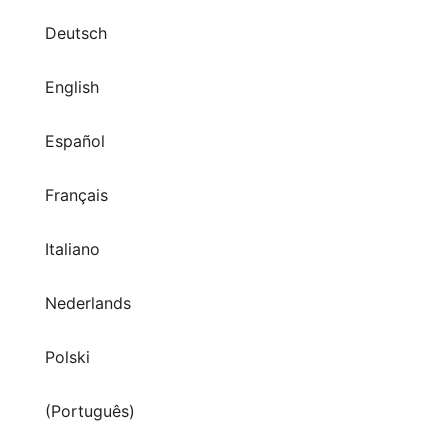
English
Español
Français
Italiano
Nederlands
Polski
(Português)
Svenska
Tiếng Việt