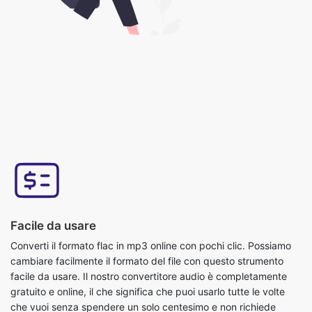
Facile da usare
Converti il formato flac in mp3 online con pochi clic. Possiamo
cambiare facilmente il formato del file con questo strumento
facile da usare. Il nostro convertitore audio è completamente
gratuito e online, il che significa che puoi usarlo tutte le volte
che vuoi senza spendere un solo centesimo e non richiede
installazione. Questo strumento è facile da usare, devi solo
caricare il file originale e otterrai un file in formato mp3
convertito.