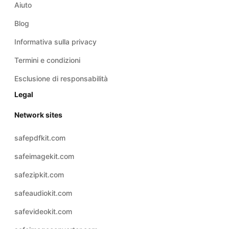
Informativa sulla privacy
Termini e condizioni
Esclusione di responsabilità
Legal
Network sites
safepdfkit.com
safeimagekit.com
safezipkit.com
safeaudiokit.com
safevideokit.com
safeimageconverter.com
safevideoconverter.com