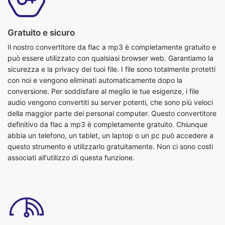
Il nostro convertitore da flac a mp3 è completamente gratuito e
può essere utilizzato con qualsiasi browser web. Garantiamo la
sicurezza e la privacy dei tuoi file. I file sono totalmente protetti
con noi e vengono eliminati automaticamente dopo la
conversione. Per soddisfare al meglio le tue esigenze, i file
audio vengono convertiti su server potenti, che sono più veloci
della maggior parte dei personal computer. Questo convertitore
definitivo da flac a mp3 è completamente gratuito. Chiunque
abbia un telefono, un tablet, un laptop o un pc può accedere a
questo strumento e utilizzarlo gratuitamente. Non ci sono costi
associati all'utilizzo di questa funzione.
Supporto per dropbox/upload file
È possibile caricare file audio o rilasciare file per convertire flac