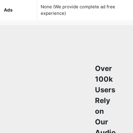
Over
100k
Users
Rely
on
Our
Audio
Converter
Tools