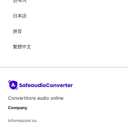
拼音
繁體中文
Convertitore audio online
Company
Informazioni su
Aiuto
Blog