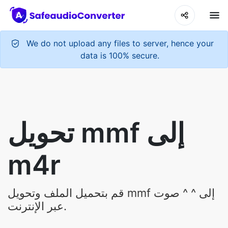
We do not upload any files to server, hence your
data is 100% secure.
تحويل mmf إلى
m4r
قم بتحميل الملف وتحويل mmf إلى ^ ^ صوت
عبر الإنترنت.