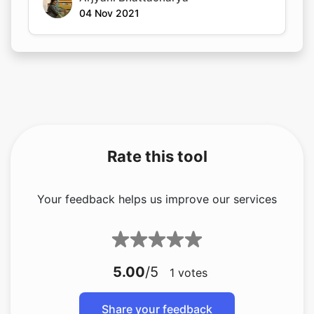
04 Nov 2021
Rate this tool
Your feedback helps us improve our services
5.00
/5
1
votes
Share your feedback