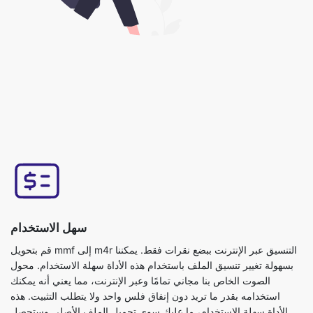
سهل الاستخدام
قم بتحويل mmf إلى m4r التنسيق عبر الإنترنت ببضع نقرات فقط. يمكننا
بسهولة تغيير تنسيق الملف باستخدام هذه الأداة سهلة الاستخدام. محول
الصوت الخاص بنا مجاني تمامًا وعبر الإنترنت، مما يعني أنه يمكنك
استخدامه بقدر ما تريد دون إنفاق فلس واحد ولا يتطلب التثبيت. هذه
الأداة سهلة الاستخدام، ما عليك سوى تحميل الملف الأصلي وستحصل