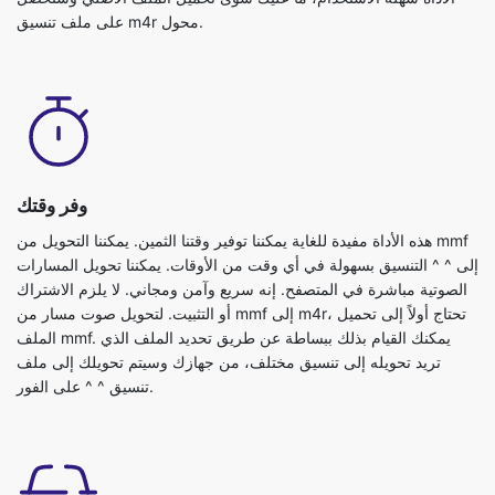
على ملف تنسيق m4r محول.
وفر وقتك
هذه الأداة مفيدة للغاية يمكننا توفير وقتنا الثمين. يمكننا التحويل من mmf
إلى ^ ^ التنسيق بسهولة في أي وقت من الأوقات. يمكننا تحويل المسارات
الصوتية مباشرة في المتصفح. إنه سريع وآمن ومجاني. لا يلزم الاشتراك
أو التثبيت. لتحويل صوت مسار من mmf إلى m4r، تحتاج أولاً إلى تحميل
الملف mmf. يمكنك القيام بذلك ببساطة عن طريق تحديد الملف الذي
تريد تحويله إلى تنسيق مختلف، من جهازك وسيتم تحويلك إلى ملف
تنسيق ^ ^ على الفور.