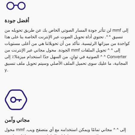
أفضل جودة
لن تتأثر جودة المسار الصوتي الخاص بك عن طريق تحويله من mmf إلى
تنسيق ^ ^. تحتوي أداة تحويل الصوت عبر الإنترنت الخاصة بنا على هذا
كواحدة من ميزاتها الرئيسية. نتأكد من أن تحويلاتنا هي من أعلى مستويات
الجودة. محول مجاني عبر الإنترنت من mmf إلى ^ ^ تحويل الملفات
الصوتية في ثوانٍ. من السهل جدًا استخدام ميزة%٪ إلى ^ ^ Converter
المجانية، ما عليك سوى تحميل الملف الأصلي وسيتم تحويل ملف تنسيق
y.
مجاني وآمن
محول mmf إلى ^ ^ مجاني تمامًا ويمكن استخدامه مع أي متصفح ويب.