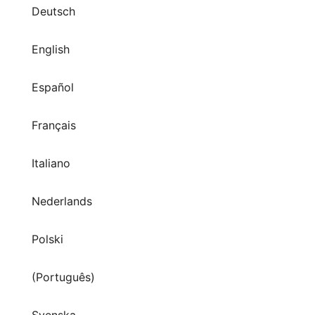
Deutsch
English
Español
Français
Italiano
Nederlands
Polski
(Português)