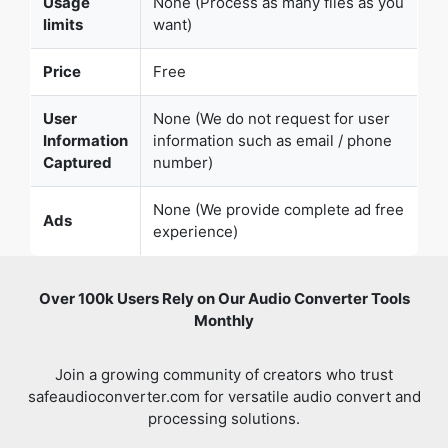
Usage
None (Process as many files as you
limits
want)
Price
Free
User
None (We do not request for user
Information
information such as email / phone
Captured
number)
None (We provide complete ad free
Ads
experience)
Over 100k Users Rely on Our Audio Converter Tools
Monthly
Join a growing community of creators who trust
safeaudioconverter.com for versatile audio convert and
processing solutions.