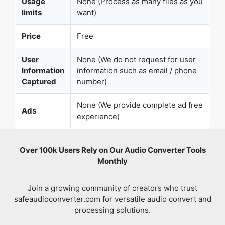
Usage
None (Process as many files as you
limits
want)
Price
Free
User
None (We do not request for user
Information
information such as email / phone
Captured
number)
None (We provide complete ad free
Ads
experience)
Over 100k Users Rely on Our Audio Converter Tools
Monthly
Join a growing community of creators who trust
safeaudioconverter.com for versatile audio convert and
processing solutions.