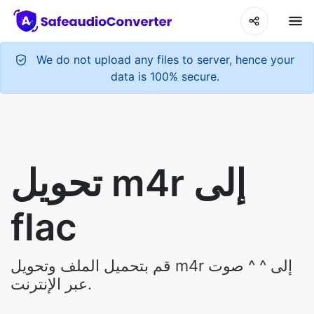
We do not upload any files to server, hence your
data is 100% secure.
تحويل m4r إلى
flac
قم بتحميل الملف وتحويل m4r إلى ^ ^ صوت
عبر الإنترنت.