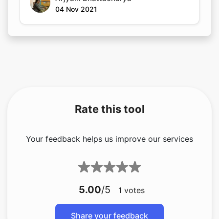
04 Nov 2021
Rate this tool
Your feedback helps us improve our services
5.00
/5
1
votes
Share your feedback