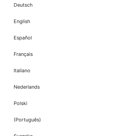
Deutsch
English
Español
Français
Italiano
Nederlands
Polski
(Português)