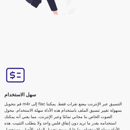
سهل الاستخدام
قم بتحويل m4r إلى flac التنسيق عبر الإنترنت ببضع نقرات فقط. يمكننا
بسهولة تغيير تنسيق الملف باستخدام هذه الأداة سهلة الاستخدام. محول
الصوت الخاص بنا مجاني تمامًا وعبر الإنترنت، مما يعني أنه يمكنك
استخدامه بقدر ما تريد دون إنفاق فلس واحد ولا يتطلب التثبيت. هذه
الأداة سهلة الاستخدام، ما عليك سوى تحميل الملف الأصلي وستحصل