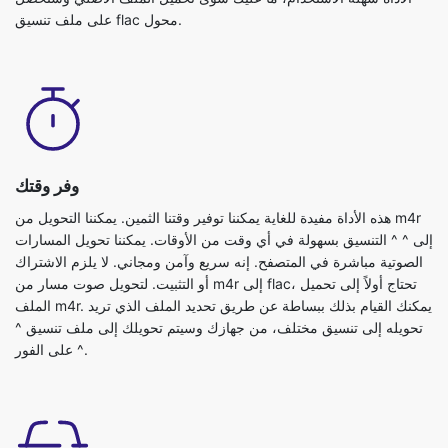
على ملف تنسيق flac محول.
وفر وقتك
هذه الأداة مفيدة للغاية يمكننا توفير وقتنا الثمين. يمكننا التحويل من m4r
إلى ^ ^ التنسيق بسهولة في أي وقت من الأوقات. يمكننا تحويل المسارات
الصوتية مباشرة في المتصفح. إنه سريع وآمن ومجاني. لا يلزم الاشتراك
أو التثبيت. لتحويل صوت مسار من m4r إلى flac، تحتاج أولاً إلى تحميل
الملف m4r. يمكنك القيام بذلك ببساطة عن طريق تحديد الملف الذي تريد
تحويله إلى تنسيق مختلف، من جهازك وسيتم تحويلك إلى ملف تنسيق ^
^ على الفور.