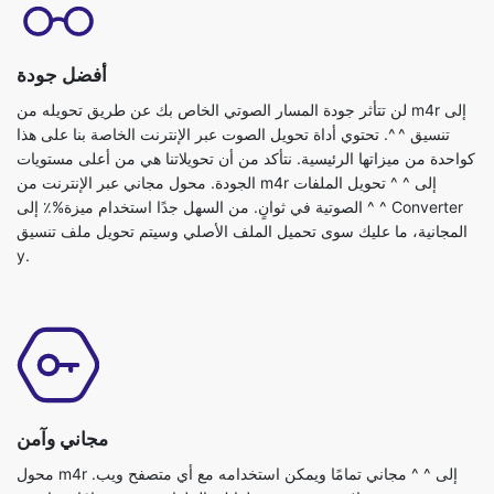
أفضل جودة
لن تتأثر جودة المسار الصوتي الخاص بك عن طريق تحويله من m4r إلى
تنسيق ^ ^. تحتوي أداة تحويل الصوت عبر الإنترنت الخاصة بنا على هذا
كواحدة من ميزاتها الرئيسية. نتأكد من أن تحويلاتنا هي من أعلى مستويات
الجودة. محول مجاني عبر الإنترنت من m4r إلى ^ ^ تحويل الملفات
الصوتية في ثوانٍ. من السهل جدًا استخدام ميزة%٪ إلى ^ ^ Converter
المجانية، ما عليك سوى تحميل الملف الأصلي وسيتم تحويل ملف تنسيق
y.
مجاني وآمن
محول m4r إلى ^ ^ مجاني تمامًا ويمكن استخدامه مع أي متصفح ويب.