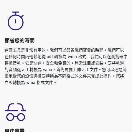
節省您的時間
這個工具是非常有用的，我們可以節省我們寶貴的時間。我們可以
在任何時間內輕鬆地從 aiff 轉換為 wma 格式。我們可以在瀏覽器中
轉換音軌。它是快速，安全和免費的。無需註冊或安裝。要將軌道
的音頻從 aiff 轉換為 wma，首先需要上傳 aiff 文件。您可以通過簡
單地從您的設備選擇要轉換為不同格式的文件來完成此操作，您將
立即轉換為 wma 格式文件。
最佳質量
將音軌從 aiff 轉換為 wma 格式不會影響音軌的質量。我們的在線音
頻轉換器工具具有這一點作為其主要功能之一。我們確保我們的轉