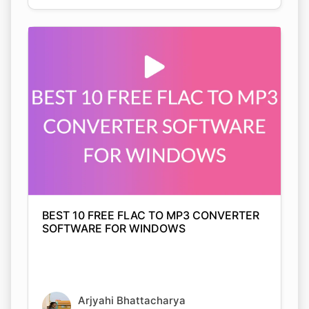
BEST 10 FREE FLAC TO MP3 CONVERTER
SOFTWARE FOR WINDOWS
Arjyahi Bhattacharya
05 Nov 2021