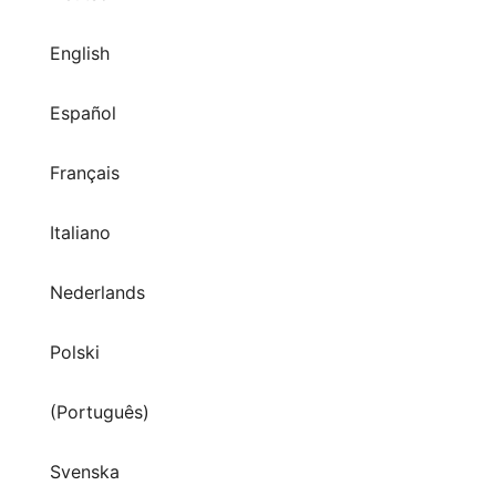
Español
Français
Italiano
Nederlands
Polski
(Português)
Svenska
Tiếng Việt