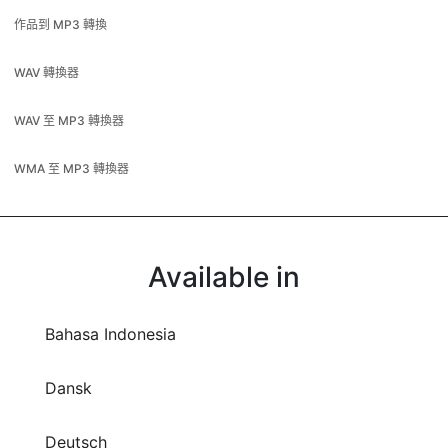
WAV 轉換器
WAV 至 MP3 轉換器
WMA 至 MP3 轉換器
Available in
Bahasa Indonesia
Dansk
Deutsch
English