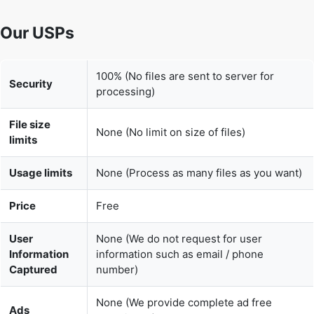
100% (No files are sent to server for
Security
processing)
File size
None (No limit on size of files)
limits
Usage limits
None (Process as many files as you want)
Price
Free
User
None (We do not request for user
Information
information such as email / phone
Captured
number)
None (We provide complete ad free
Ads
experience)