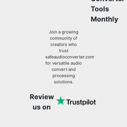
Monthly
Join a growing
community of
creators who
trust
safeaudioconverter.com
for versatile audio
convert and
processing
solutions.
Review
us on