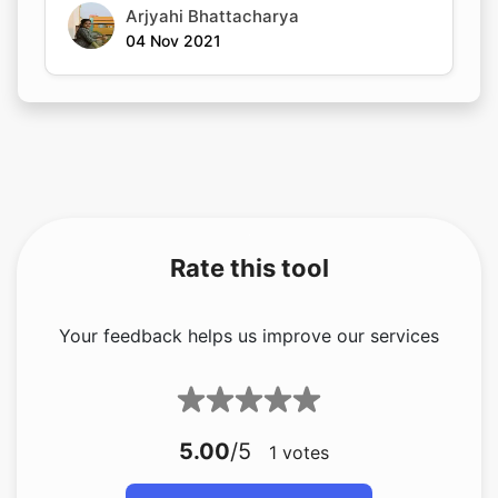
Rate this tool
Your feedback helps us improve our services
5.00
/5
1
votes
Share your feedback