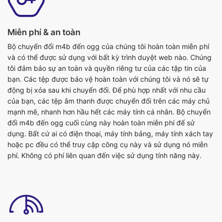
Miễn phí & an toàn
Bộ chuyển đổi m4b đến ogg của chúng tôi hoàn toàn miễn phí
và có thể được sử dụng với bất kỳ trình duyệt web nào. Chúng
tôi đảm bảo sự an toàn và quyền riêng tư của các tập tin của
bạn. Các tệp được bảo vệ hoàn toàn với chúng tôi và nó sẽ tự
động bị xóa sau khi chuyển đổi. Để phù hợp nhất với nhu cầu
của bạn, các tệp âm thanh được chuyển đổi trên các máy chủ
mạnh mẽ, nhanh hơn hầu hết các máy tính cá nhân. Bộ chuyển
đổi m4b đến ogg cuối cùng này hoàn toàn miễn phí để sử
dụng. Bất cứ ai có điện thoại, máy tính bảng, máy tính xách tay
hoặc pc đều có thể truy cập công cụ này và sử dụng nó miễn
phí. Không có phí liên quan đến việc sử dụng tính năng này.
Hỗ trợ cho dropbox/upload tập tin
Bạn có thể tải lên các tệp âm thanh hoặc thả tệp để chuyển đổi