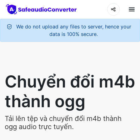
We do not upload any files to server, hence your
data is 100% secure.
Chuyển đổi m4b
thành ogg
Tải lên tệp và chuyển đổi m4b thành
ogg audio trực tuyến.
Upload Your Audio