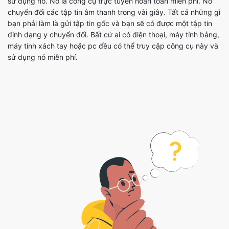
định dạng y chuyển đổi. Bất cứ ai có điện thoại, máy tính bảng,
máy tính xách tay hoặc pc đều có thể truy cập công cụ này và
sử dụng nó miễn phí.