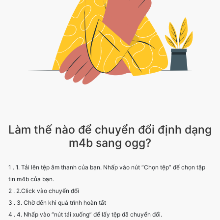
Làm thế nào để chuyển đổi định dạng
m4b sang ogg?
1 . 1. Tải lên tệp âm thanh của bạn. Nhấp vào nút “Chọn tệp” để chọn tập
tin m4b của bạn.
2 . 2.Click vào chuyển đổi
3 . 3. Chờ đến khi quá trình hoàn tất
4 . 4. Nhấp vào “nút tải xuống” để lấy tệp đã chuyển đổi.