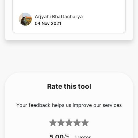
04 Nov 2021
Rate this tool
Your feedback helps us improve our services
5.00
/5
1
votes
Share your feedback