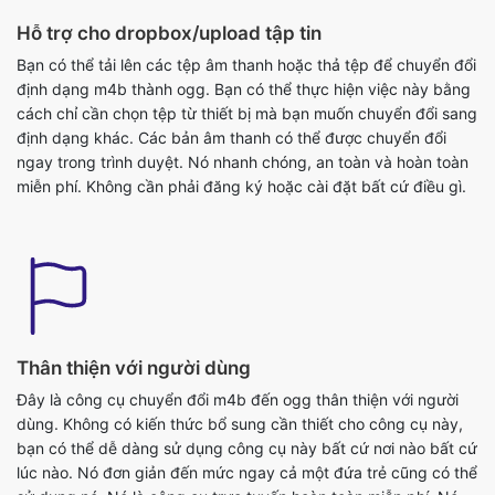
định dạng m4b thành ogg. Bạn có thể thực hiện việc này bằng
cách chỉ cần chọn tệp từ thiết bị mà bạn muốn chuyển đổi sang
định dạng khác. Các bản âm thanh có thể được chuyển đổi
ngay trong trình duyệt. Nó nhanh chóng, an toàn và hoàn toàn
miễn phí. Không cần phải đăng ký hoặc cài đặt bất cứ điều gì.
Thân thiện với người dùng
Đây là công cụ chuyển đổi m4b đến ogg thân thiện với người
dùng. Không có kiến thức bổ sung cần thiết cho công cụ này,
bạn có thể dễ dàng sử dụng công cụ này bất cứ nơi nào bất cứ
lúc nào. Nó đơn giản đến mức ngay cả một đứa trẻ cũng có thể
sử dụng nó. Nó là công cụ trực tuyến hoàn toàn miễn phí. Nó
chuyển đổi các tập tin âm thanh trong vài giây. Tất cả những gì
bạn phải làm là gửi tập tin gốc và bạn sẽ có được một tập tin