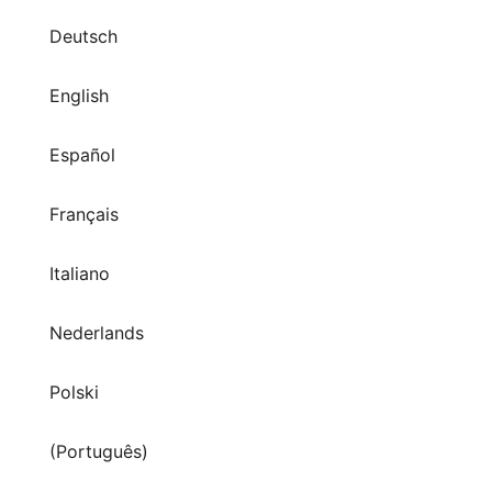
English
Español
Français
Italiano
Nederlands
Polski
(Português)
Svenska