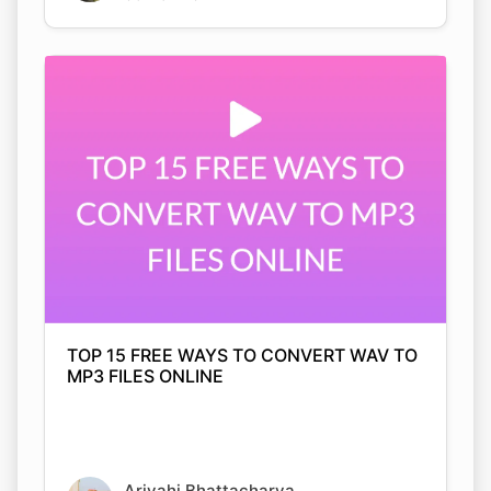
TOP 15 FREE WAYS TO CONVERT WAV TO
MP3 FILES ONLINE
Arjyahi Bhattacharya
05 Nov 2021