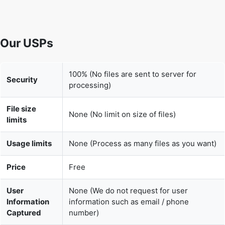
Our USPs
100% (No files are sent to server for
Security
processing)
File size
None (No limit on size of files)
limits
Usage limits
None (Process as many files as you want)
Price
Free
User
None (We do not request for user
Information
information such as email / phone
Captured
number)
None (We provide complete ad free
Ads
experience)