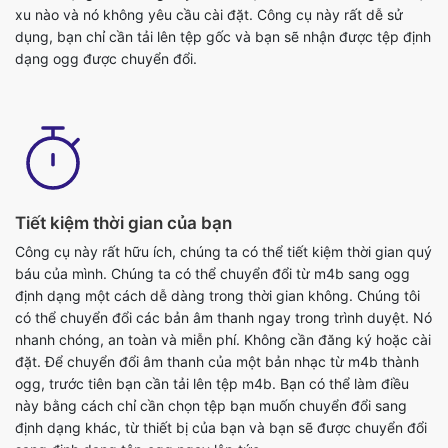
Tiết kiệm thời gian của bạn
Công cụ này rất hữu ích, chúng ta có thể tiết kiệm thời gian quý
báu của mình. Chúng ta có thể chuyển đổi từ m4b sang ogg
định dạng một cách dễ dàng trong thời gian không. Chúng tôi
có thể chuyển đổi các bản âm thanh ngay trong trình duyệt. Nó
nhanh chóng, an toàn và miễn phí. Không cần đăng ký hoặc cài
đặt. Để chuyển đổi âm thanh của một bản nhạc từ m4b thành
ogg, trước tiên bạn cần tải lên tệp m4b. Bạn có thể làm điều
này bằng cách chỉ cần chọn tệp bạn muốn chuyển đổi sang
định dạng khác, từ thiết bị của bạn và bạn sẽ được chuyển đổi
sang định dạng tệp ogg ngay lập tức.