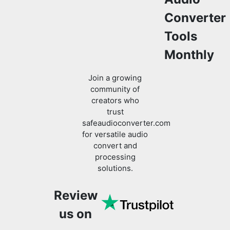
Tools
Monthly
Join a growing
community of
creators who
trust
safeaudioconverter.com
for versatile audio
convert and
processing
solutions.
Review
us on