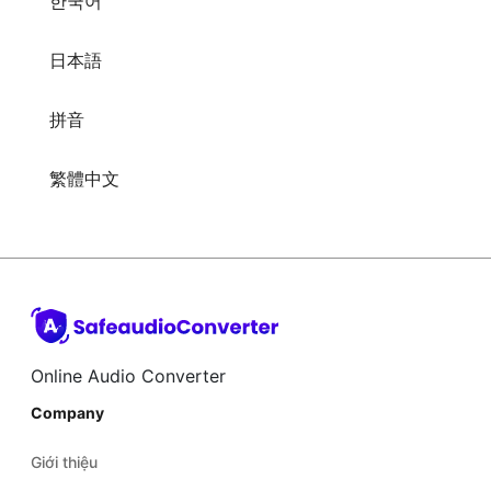
拼音
繁體中文
Online Audio Converter
Company
Giới thiệu
Trợ giúp
Blog