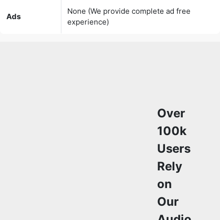
Over
100k
Users
Rely
on
Our
Audio
Converter