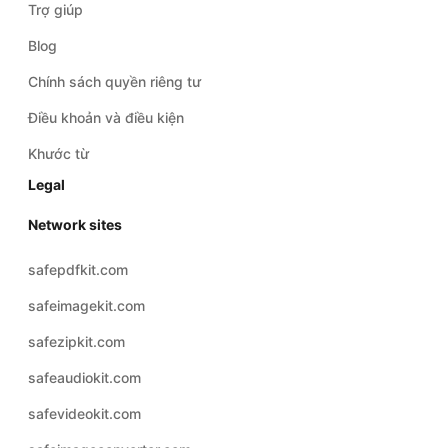
Chính sách quyền riêng tư
Điều khoản và điều kiện
Khước từ
Legal
Network sites
safepdfkit.com
safeimagekit.com
safezipkit.com
safeaudiokit.com
safevideokit.com
safeimageconverter.com
safevideoconverter.com