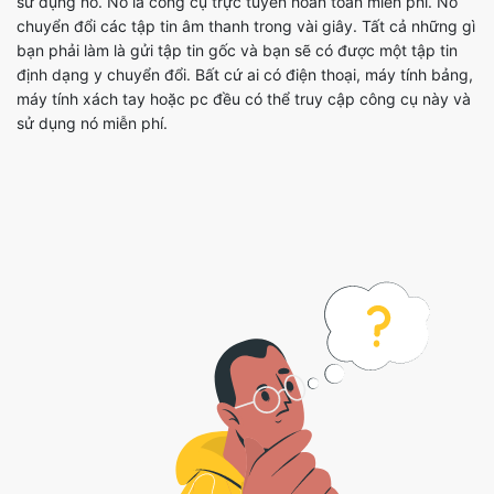
định dạng y chuyển đổi. Bất cứ ai có điện thoại, máy tính bảng,
máy tính xách tay hoặc pc đều có thể truy cập công cụ này và
sử dụng nó miễn phí.