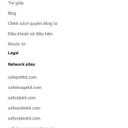
Chính sách quyền riêng tư
Điều khoản và điều kiện
Khước từ
Legal
Network sites
safepdfkit.com
safeimagekit.com
safezipkit.com
safeaudiokit.com
safevideokit.com
safeimageconverter.com
safevideoconverter.com