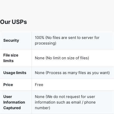
Our USPs
100% (No files are sent to server for
Security
processing)
File size
None (No limit on size of files)
limits
Usage limits
None (Process as many files as you want)
Price
Free
User
None (We do not request for user
Information
information such as email / phone
Captured
number)
None (We provide complete ad free
Ads
experience)