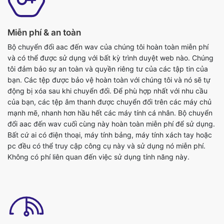
Miễn phí & an toàn
Bộ chuyển đổi aac đến wav của chúng tôi hoàn toàn miễn phí
và có thể được sử dụng với bất kỳ trình duyệt web nào. Chúng
tôi đảm bảo sự an toàn và quyền riêng tư của các tập tin của
bạn. Các tệp được bảo vệ hoàn toàn với chúng tôi và nó sẽ tự
động bị xóa sau khi chuyển đổi. Để phù hợp nhất với nhu cầu
của bạn, các tệp âm thanh được chuyển đổi trên các máy chủ
mạnh mẽ, nhanh hơn hầu hết các máy tính cá nhân. Bộ chuyển
đổi aac đến wav cuối cùng này hoàn toàn miễn phí để sử dụng.
Bất cứ ai có điện thoại, máy tính bảng, máy tính xách tay hoặc
pc đều có thể truy cập công cụ này và sử dụng nó miễn phí.
Không có phí liên quan đến việc sử dụng tính năng này.
Hỗ trợ cho dropbox/upload tập tin