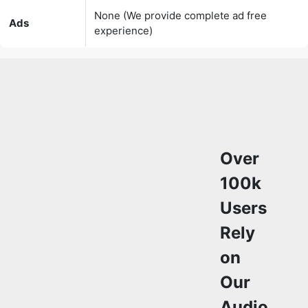
Over
100k
Users
Rely
on
Our
Audio
Converter