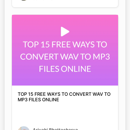
TOP 15 FREE WAYS TO CONVERT WAV TO
MP3 FILES ONLINE
Arjyahi Bhattacharya
05 Nov 2021