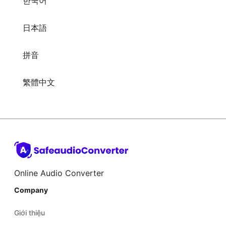
日本語
拼音
繁體中文
Online Audio Converter
Company
Giới thiệu
Trợ giúp
Blog