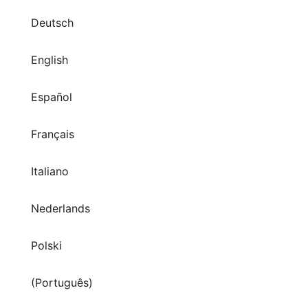
English
Español
Français
Italiano
Nederlands
Polski
(Português)
Svenska