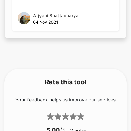
Arjyahi Bhattacharya
04 Nov 2021
Rate this tool
Your feedback helps us improve our services
5.00
/5
2
votes