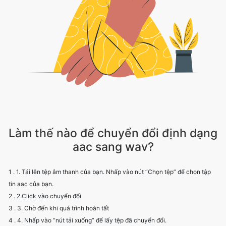
Làm thế nào để chuyển đổi định dạng
aac sang wav?
1 . 1. Tải lên tệp âm thanh của bạn. Nhấp vào nút “Chọn tệp” để chọn tập
tin aac của bạn.
2 . 2.Click vào chuyển đổi
3 . 3. Chờ đến khi quá trình hoàn tất
4 . 4. Nhấp vào “nút tải xuống” để lấy tệp đã chuyển đổi.