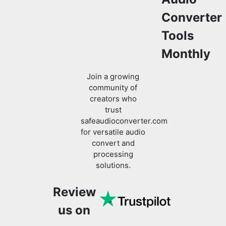
Tools
Monthly
Join a growing
community of
creators who
trust
safeaudioconverter.com
for versatile audio
convert and
processing
solutions.
Review
us on