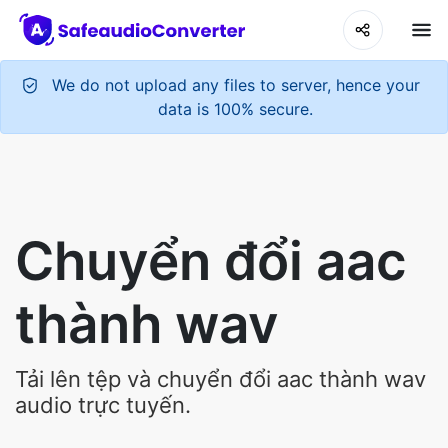
We do not upload any files to server, hence your
data is 100% secure.
Chuyển đổi aac
thành wav
Tải lên tệp và chuyển đổi aac thành wav
audio trực tuyến.