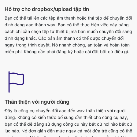
Bạn có thể tải lên các tệp âm thanh hoặc thả tệp để chuyển đổi
định dạng aac thành wav. Bạn có thể thực hiện việc này bằng
cách chỉ cần chọn tệp từ thiết bị mà bạn muốn chuyển đổi sang
định dạng khác. Các bản âm thanh có thể được chuyển đổi
ngay trong trình duyệt. Nó nhanh chóng, an toàn và hoàn toàn
miễn phí. Không cần phải đăng ký hoặc cài đặt bất cứ điều gì.
Thân thiện với người dùng
Đây là công cụ chuyển đổi aac đến wav thân thiện với người
dùng. Không có kiến thức bổ sung cần thiết cho công cụ này,
bạn có thể dễ dàng sử dụng công cụ này bất cứ nơi nào bất cứ
lúc nào. Nó đơn giản đến mức ngay cả một đứa trẻ cũng có thể
sử dụng nó. Nó là công cụ trực tuyến hoàn toàn miễn phí. Nó
chuyển đổi các tập tin âm thanh trong vài giây. Tất cả những gì
bạn phải làm là gửi tập tin gốc và bạn sẽ có được một tập tin