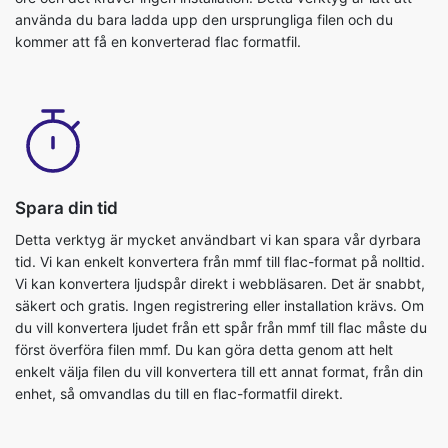
använda du bara ladda upp den ursprungliga filen och du
kommer att få en konverterad flac formatfil.
Spara din tid
Detta verktyg är mycket användbart vi kan spara vår dyrbara
tid. Vi kan enkelt konvertera från mmf till flac-format på nolltid.
Vi kan konvertera ljudspår direkt i webbläsaren. Det är snabbt,
säkert och gratis. Ingen registrering eller installation krävs. Om
du vill konvertera ljudet från ett spår från mmf till flac måste du
först överföra filen mmf. Du kan göra detta genom att helt
enkelt välja filen du vill konvertera till ett annat format, från din
enhet, så omvandlas du till en flac-formatfil direkt.