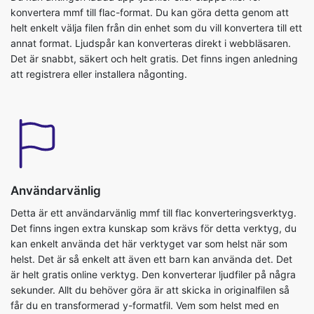
konvertera mmf till flac-format. Du kan göra detta genom att
helt enkelt välja filen från din enhet som du vill konvertera till ett
annat format. Ljudspår kan konverteras direkt i webbläsaren.
Det är snabbt, säkert och helt gratis. Det finns ingen anledning
att registrera eller installera någonting.
Användarvänlig
Detta är ett användarvänlig mmf till flac konverteringsverktyg.
Det finns ingen extra kunskap som krävs för detta verktyg, du
kan enkelt använda det här verktyget var som helst när som
helst. Det är så enkelt att även ett barn kan använda det. Det
är helt gratis online verktyg. Den konverterar ljudfiler på några
sekunder. Allt du behöver göra är att skicka in originalfilen så
får du en transformerad y-formatfil. Vem som helst med en