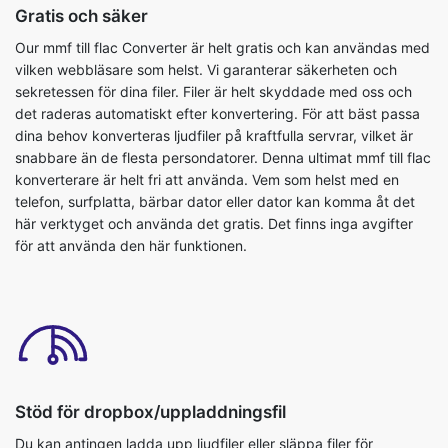
Gratis och säker
Our mmf till flac Converter är helt gratis och kan användas med
vilken webbläsare som helst. Vi garanterar säkerheten och
sekretessen för dina filer. Filer är helt skyddade med oss och
det raderas automatiskt efter konvertering. För att bäst passa
dina behov konverteras ljudfiler på kraftfulla servrar, vilket är
snabbare än de flesta persondatorer. Denna ultimat mmf till flac
konverterare är helt fri att använda. Vem som helst med en
telefon, surfplatta, bärbar dator eller dator kan komma åt det
här verktyget och använda det gratis. Det finns inga avgifter
för att använda den här funktionen.
Stöd för dropbox/uppladdningsfil
Du kan antingen ladda upp ljudfiler eller släppa filer för