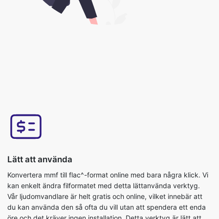
Lätt att använda
Konvertera mmf till flac^-format online med bara några klick. Vi
kan enkelt ändra filformatet med detta lättanvända verktyg.
Vår ljudomvandlare är helt gratis och online, vilket innebär att
du kan använda den så ofta du vill utan att spendera ett enda
öre och det kräver ingen installation. Detta verktyg är lätt att