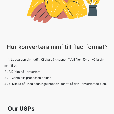
Hur konvertera mmf till flac-format?
1 . 1. Ladda upp din ljudfil. Klicka på knappen ”Välj filer” för att välja din
mmf filer.
2 . 2.Klicka på konvertera
3 . 3.Vänta tills processen är klar
4 . 4. Klicka på ”nedladdningsknappen” för att få den konverterade filen.
Our USPs