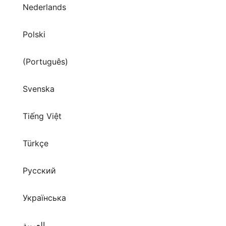
Nederlands
Polski
(Português)
Svenska
Tiếng Việt
Türkçe
Русский
Українська
العربية