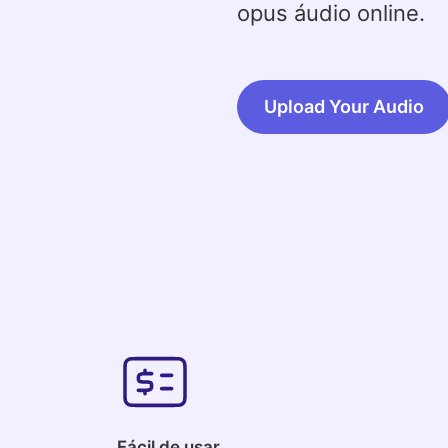
opus áudio online.
Upload Your Audio
Fácil de usar