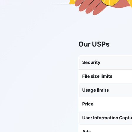
Our USPs
Security
File size limits
Usage limits
Price
User Information Capt
Ads