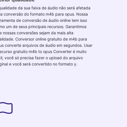
qualidade da sua faixa de áudio não será afetada
la conversão do formato m4b para opus. Nossa
rramenta de conversão de áudio online tem isso
mo um de seus principais recursos. Garantimos
e nossas conversões sejam da mais alta
alidade. Conversor online gratuito de m4b para
us converte arquivos de áudio em segundos. Usar
recurso gratuito m4b to opus Converter é muito
cil, você só precisa fazer o upload do arquivo
iginal e você será convertido no formato y.