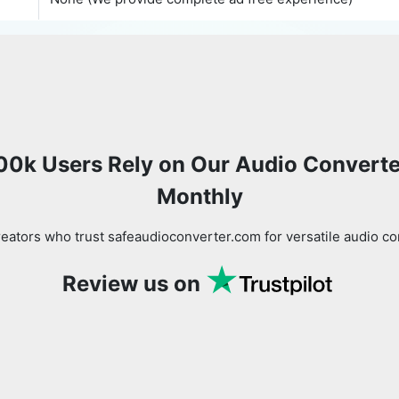
00k Users Rely on Our Audio Converte
Monthly
eators who trust safeaudioconverter.com for versatile audio co
Review us on