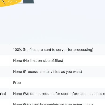
Copy Link
100% (No files are sent to server for processing)
None (No limit on size of files)
None (Process as many files as you want)
Free
ured
None (We do not request for user information such as 
None (We provide complete ad free experience)