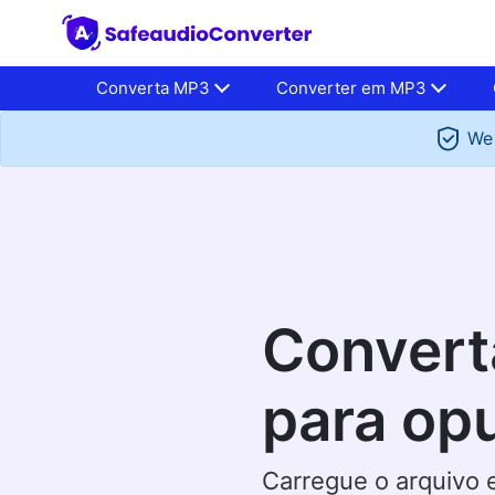
Converta MP3
Converter em MP3
We 
Conver
para op
Carregue o arquivo