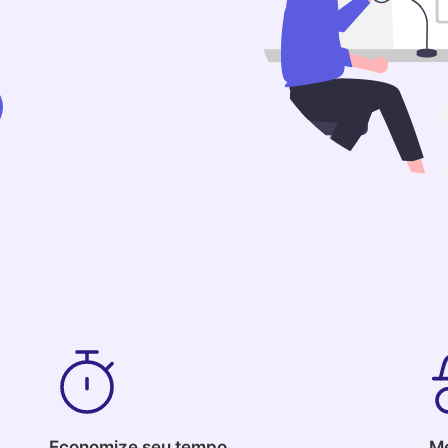
Economize seu tempo
Me