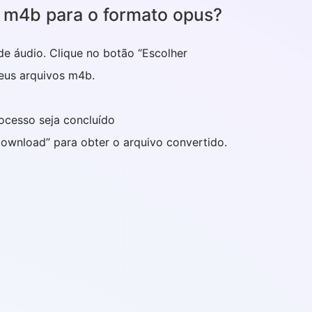
 m4b para o formato opus?
 de áudio. Clique no botão “Escolher
seus arquivos m4b.
rocesso seja concluído
 download” para obter o arquivo convertido.