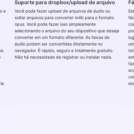
Suporte para dropbox/upload de arquivo
Fá
o e
Você pode fazer upload de arquivos de áudio ou
Es
soltar arquivos para converter m4b para o formato
fá
opus. Você pode fazer isso simplesmente
co
selecionando o arquivo do seu dispositivo que deseja
po
converter em um formato diferente. As faixas de
lu
áudio podem ser convertidas diretamente no
um
os
navegador. É rápido, seguro e totalmente gratuito.
to
o
Não há necessidade de registrar ou instalar nada.
em
fa
ar
,
co
la
es