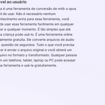
vel ao usuário
ta é uma ferramenta de conversão de m4b a opus
cil de usar. Não é necessário nenhum
nhecimento extra para essa ferramenta, você
de usar essa ferramenta facilmente em qualquer
gar a qualquer momento. É tão simples que até
a criança pode usá-lo. É uma ferramenta online
talmente gratuita. Ele converte arquivos de áudio
 questão de segundos. Tudo o que você precisa
zer é enviar o arquivo original e você obterá um
quivo no formato y transformado. Qualquer pessoa
m um telefone, tablet, laptop ou PC pode acessar
sa ferramenta e usá-la gratuitamente.