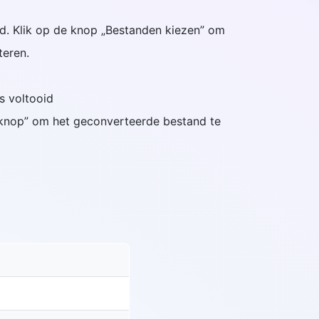
and. Klik op de knop „Bestanden kiezen” om
teren.
is voltooid
dknop” om het geconverteerde bestand te