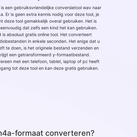
t is een gebruiksvriendelijke conversietool wav naar
a. Er is geen extra kennis nodig voor deze tool, je
nt deze tool gemakkelijk overal gebruiken. Het is
 eenvoudig dat zelfs een kind het kan gebruiken.
 is absoluut gratis online tool. Het converteert
diobestanden in enkele seconden. Het enige dat u
eft te doen, is het originele bestand verzenden en
krijgt een getransformeerd y-formaatbestand.
dereen met een telefoon, tablet, laptop of pc heeft
egang tot deze tool en kan deze gratis gebruiken.
m4a-formaat converteren?