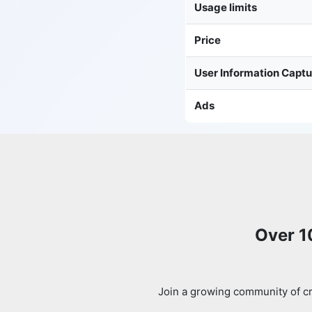
Usage limits
Price
User Information Capt
Ads
Over 1
Join a growing community of cr