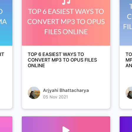
RT
TOP 6 EASIEST WAYS TO
TO
CONVERT MP3 TO OPUS FILES
MP
ONLINE
AN
Arjyahi Bhattacharya
05 Nov 2021