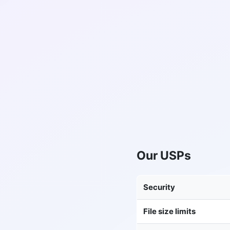
Our USPs
Security
File size limits