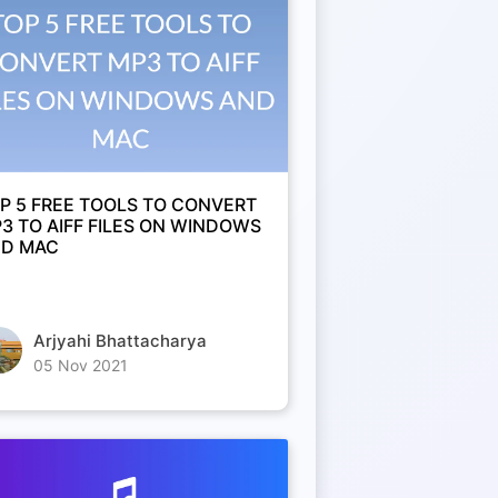
P 5 FREE TOOLS TO CONVERT
3 TO AIFF FILES ON WINDOWS
D MAC
Arjyahi Bhattacharya
05 Nov 2021