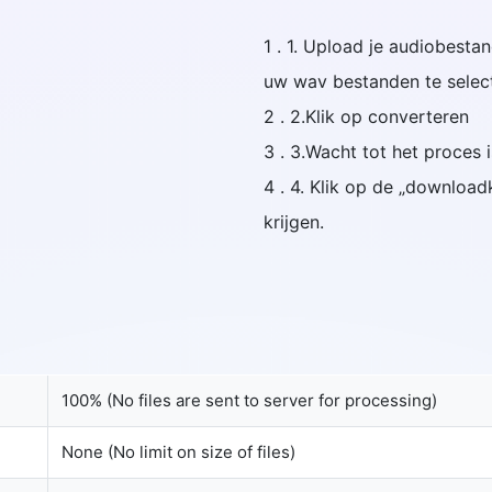
1 . 1. Upload je audiobest
uw wav bestanden te selec
2 . 2.Klik op converteren
3 . 3.Wacht tot het proces 
4 . 4. Klik op de „downloa
krijgen.
100% (No files are sent to server for processing)
None (No limit on size of files)