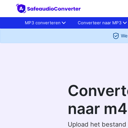
MP3 converteren
Converteer naar MP3
We 
Convert
naar m4
Upload het bestand