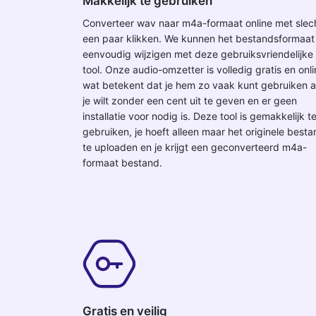
Makkelijk te gebruiken
Converteer wav naar m4a-formaat online met slec
een paar klikken. We kunnen het bestandsformaat
eenvoudig wijzigen met deze gebruiksvriendelijke
tool. Onze audio-omzetter is volledig gratis en onli
wat betekent dat je hem zo vaak kunt gebruiken a
je wilt zonder een cent uit te geven en er geen
installatie voor nodig is. Deze tool is gemakkelijk t
gebruiken, je hoeft alleen maar het originele best
te uploaden en je krijgt een geconverteerd m4a-
formaat bestand.
Gratis en veilig