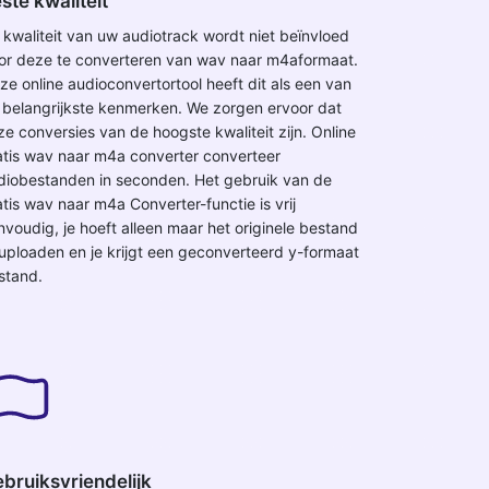
ste kwaliteit
 kwaliteit van uw audiotrack wordt niet beïnvloed
or deze te converteren van wav naar m4aformaat.
ze online audioconvertortool heeft dit als een van
 belangrijkste kenmerken. We zorgen ervoor dat
ze conversies van de hoogste kwaliteit zijn. Online
atis wav naar m4a converter converteer
diobestanden in seconden. Het gebruik van de
atis wav naar m4a Converter-functie is vrij
nvoudig, je hoeft alleen maar het originele bestand
 uploaden en je krijgt een geconverteerd y-formaat
stand.
bruiksvriendelijk