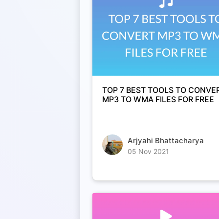
TOP 7 BEST TOOLS TO CONVE
MP3 TO WMA FILES FOR FREE
Arjyahi Bhattacharya
05 Nov 2021