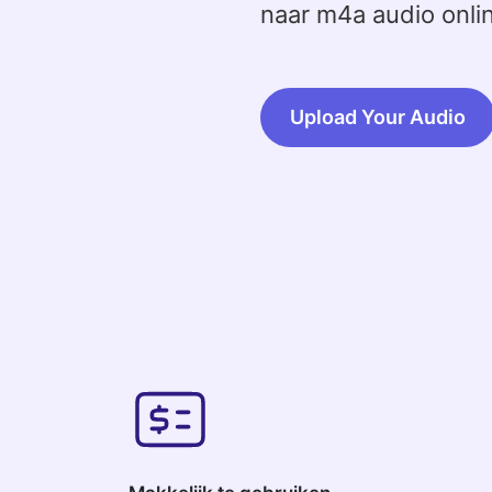
naar m4a audio onli
Upload Your Audio