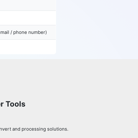
email / phone number)
r Tools
nvert and processing solutions.