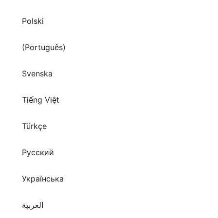
(Português)
Svenska
Tiếng Việt
Türkçe
Русский
Українська
العربية
हिन्दी