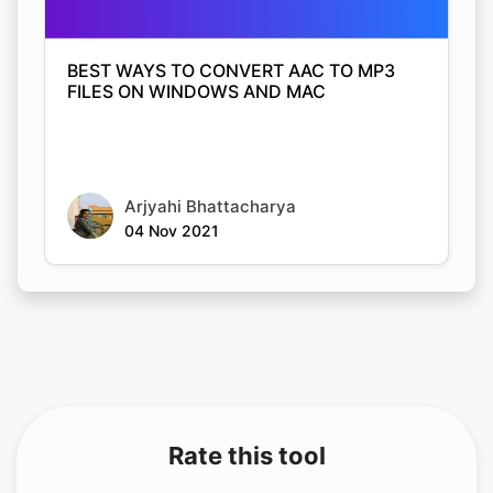
BEST WAYS TO CONVERT AAC TO MP3
FILES ON WINDOWS AND MAC
Arjyahi Bhattacharya
04 Nov 2021
Rate this tool
Your feedback helps us improve our services