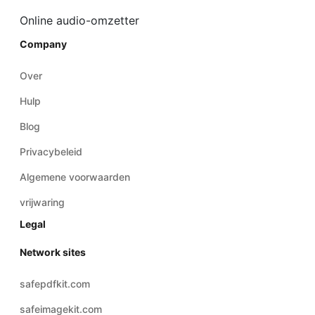
Company
Over
Hulp
Blog
Privacybeleid
Algemene voorwaarden
vrijwaring
Legal
Network sites
safepdfkit.com
safeimagekit.com
safezipkit.com