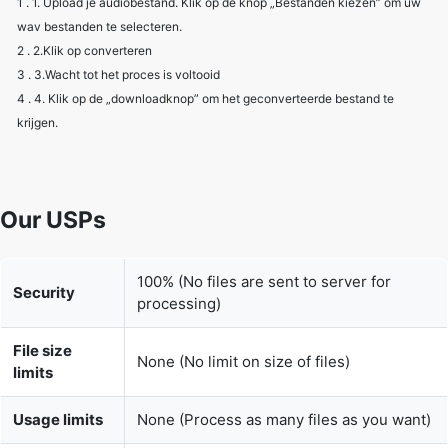
3 . 3.Wacht tot het proces is voltooid
4 . 4. Klik op de „downloadknop” om het geconverteerde bestand te
krijgen.
Our USPs
100% (No files are sent to server for
Security
processing)
File size
None (No limit on size of files)
limits
Usage limits
None (Process as many files as you want)
Price
Free