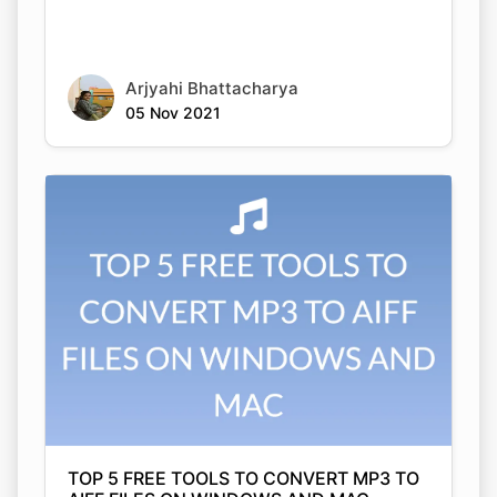
Arjyahi Bhattacharya
05 Nov 2021
Copy Link
TOP 5 FREE TOOLS TO CONVERT MP3 TO
AIFF FILES ON WINDOWS AND MAC