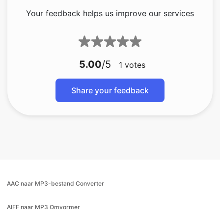
5.00
/5
1
votes
Share your feedback
AAC naar MP3-bestand Converter
AIFF naar MP3 Omvormer
Audio naar MP3 Converter