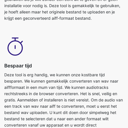
krijgt een geconverteerd aiff-formaat bestand.
Bespaar tijd
Deze tool is erg handig, we kunnen onze kostbare tijd
besparen. We kunnen gemakkelijk converteren van wav naar
aiffformaat in een mum van tijd. We kunnen audiotracks
rechtstreeks in de browser converteren. Het is snel, veilig en
gratis. Aanmelden of installeren is niet vereist. Om de audio van
een track van wav naar aiff te converteren, moet u eerst het
bestand wav uploaden. U kunt dit doen door simpelweg het
bestand te selecteren dat u naar een ander formaat wilt
converteren vanaf uw apparaat en u wordt direct
geconverteerd naar een aiff-formaat bestand.