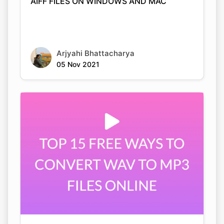
Arjyahi Bhattacharya
05 Nov 2021
TOP 15 FREE WAYS TO CONVERT WAV TO
MP3 FILES ONLINE