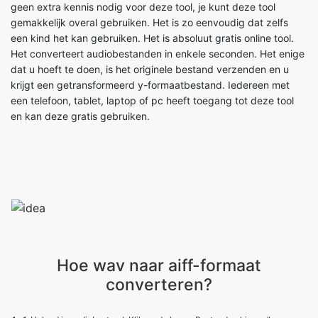
Het converteert audiobestanden in enkele seconden. Het enige
dat u hoeft te doen, is het originele bestand verzenden en u
krijgt een getransformeerd y-formaatbestand. Iedereen met
een telefoon, tablet, laptop of pc heeft toegang tot deze tool
en kan deze gratis gebruiken.
Hoe wav naar aiff-formaat
converteren?
1 . 1. Upload je audiobestand. Klik op de knop „Bestanden kiezen” om uw
wav bestanden te selecteren.
2 . 2.Klik op converteren