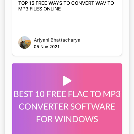
Arjyahi Bhattacharya
05 Nov 2021
BEST 10 FREE FLAC TO MP3 CONVERTER
SOFTWARE FOR WINDOWS