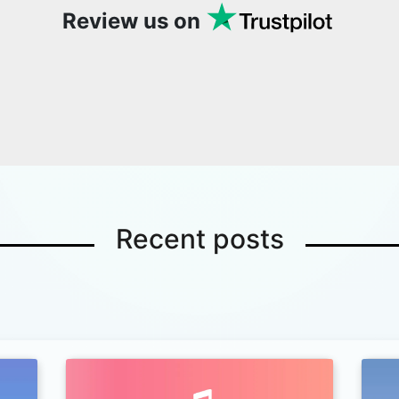
Review us on
Recent posts