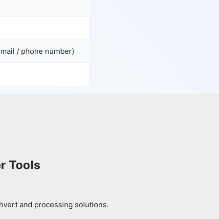
email / phone number)
r Tools
nvert and processing solutions.