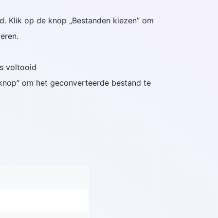
and. Klik op de knop „Bestanden kiezen” om
eren.
is voltooid
dknop” om het geconverteerde bestand te