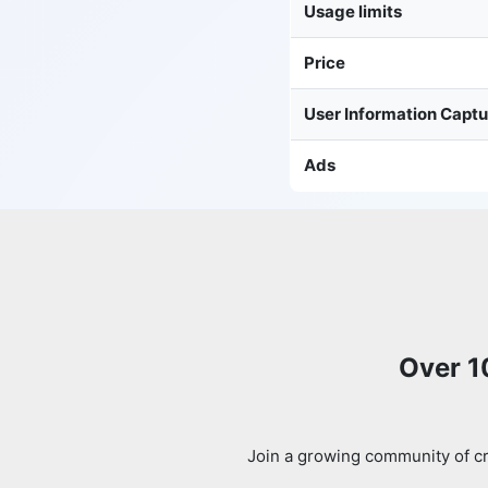
Usage limits
Price
User Information Capt
Ads
Over 1
Join a growing community of cr