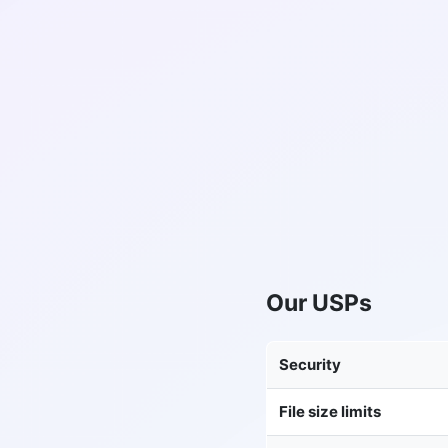
Our USPs
Security
File size limits