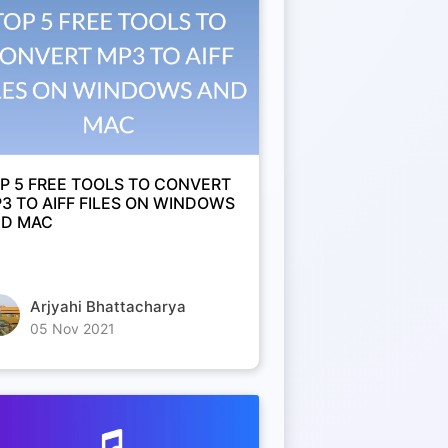
P 5 FREE TOOLS TO CONVERT
3 TO AIFF FILES ON WINDOWS
D MAC
Arjyahi Bhattacharya
05 Nov 2021