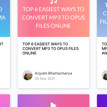
RT
TOP 6 EASIEST WAYS TO
TO
CONVERT MP3 TO OPUS FILES
MP
ONLINE
AN
Arjyahi Bhattacharya
05 Nov 2021