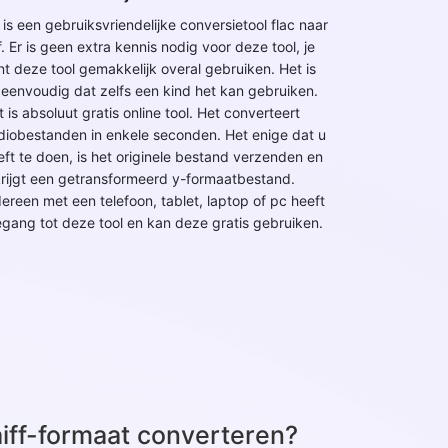
 is een gebruiksvriendelijke conversietool flac naar
f. Er is geen extra kennis nodig voor deze tool, je
nt deze tool gemakkelijk overal gebruiken. Het is
 eenvoudig dat zelfs een kind het kan gebruiken.
 is absoluut gratis online tool. Het converteert
diobestanden in enkele seconden. Het enige dat u
eft te doen, is het originele bestand verzenden en
krijgt een getransformeerd y-formaatbestand.
dereen met een telefoon, tablet, laptop of pc heeft
egang tot deze tool en kan deze gratis gebruiken.
aiff-formaat converteren?