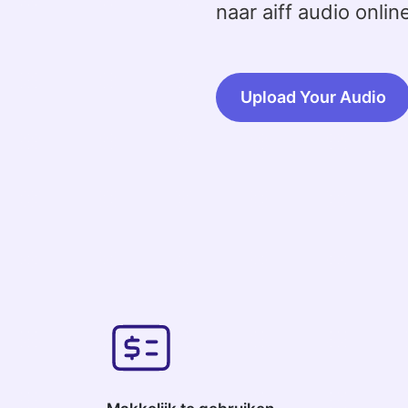
naar aiff audio onlin
Upload Your Audio