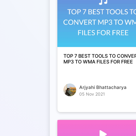
TOP 7 BEST TOOLS TO CONVE
MP3 TO WMA FILES FOR FREE
Arjyahi Bhattacharya
05 Nov 2021