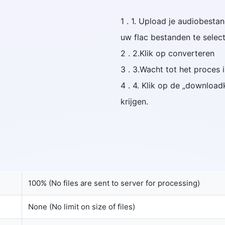
1 . 1. Upload je audiobest
uw flac bestanden te select
2 . 2.Klik op converteren
3 . 3.Wacht tot het proces 
4 . 4. Klik op de „downloa
krijgen.
100% (No files are sent to server for processing)
None (No limit on size of files)