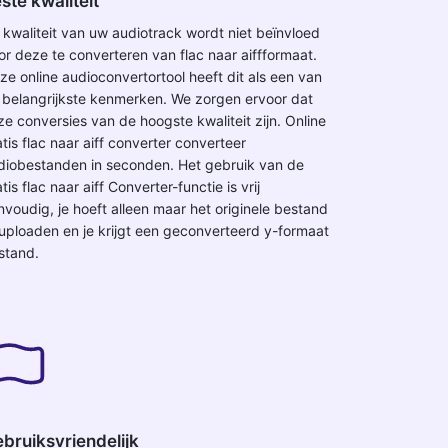
ste kwaliteit
 kwaliteit van uw audiotrack wordt niet beïnvloed
or deze te converteren van flac naar aiffformaat.
ze online audioconvertortool heeft dit als een van
 belangrijkste kenmerken. We zorgen ervoor dat
ze conversies van de hoogste kwaliteit zijn. Online
tis flac naar aiff converter converteer
diobestanden in seconden. Het gebruik van de
tis flac naar aiff Converter-functie is vrij
nvoudig, je hoeft alleen maar het originele bestand
 uploaden en je krijgt een geconverteerd y-formaat
stand.
bruiksvriendelijk