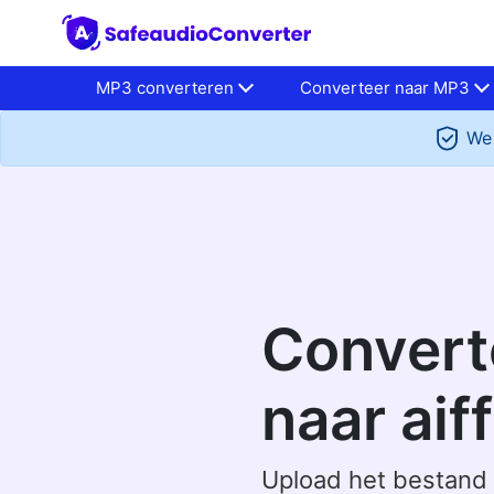
MP3 converteren
Converteer naar MP3
We 
Convert
naar aiff
Upload het bestand 