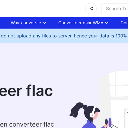
Wav-conversie
Converteer naar WMA
Con
do not upload any files to server, hence your data is 100%
eer flac
en converteer flac