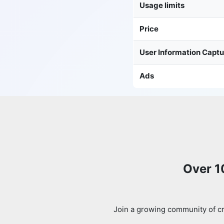
Usage limits
Price
User Information Capt
Ads
Over 1
Join a growing community of cr