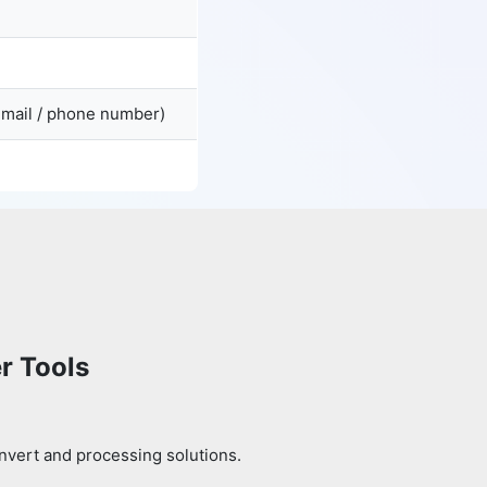
email / phone number)
r Tools
nvert and processing solutions.