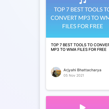
TOP 7 BEST TOOLS TO CONVE
MP3 TO WMA FILES FOR FREE
Arjyahi Bhattacharya
05 Nov 2021