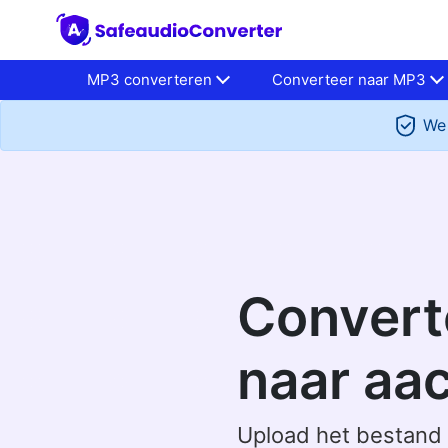
MP3 converteren
Converteer naar MP3
We 
Converte
naar aa
Upload het bestand 