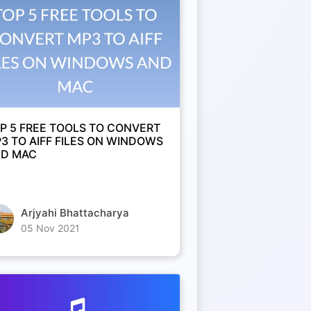
P 5 FREE TOOLS TO CONVERT
3 TO AIFF FILES ON WINDOWS
D MAC
Arjyahi Bhattacharya
05 Nov 2021