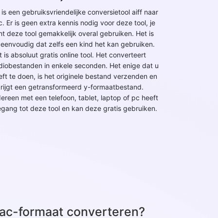
 is een gebruiksvriendelijke conversietool aiff naar
c. Er is geen extra kennis nodig voor deze tool, je
nt deze tool gemakkelijk overal gebruiken. Het is
 eenvoudig dat zelfs een kind het kan gebruiken.
 is absoluut gratis online tool. Het converteert
diobestanden in enkele seconden. Het enige dat u
eft te doen, is het originele bestand verzenden en
krijgt een getransformeerd y-formaatbestand.
dereen met een telefoon, tablet, laptop of pc heeft
egang tot deze tool en kan deze gratis gebruiken.
aac-formaat converteren?