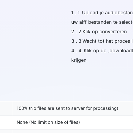
1 . 1. Upload je audiobest
uw aiff bestanden te select
2 . 2.Klik op converteren
3 . 3.Wacht tot het proces 
4 . 4. Klik op de „downloa
krijgen.
100% (No files are sent to server for processing)
None (No limit on size of files)