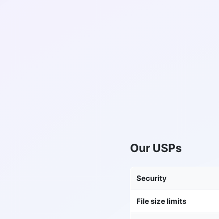
Our USPs
Security
File size limits