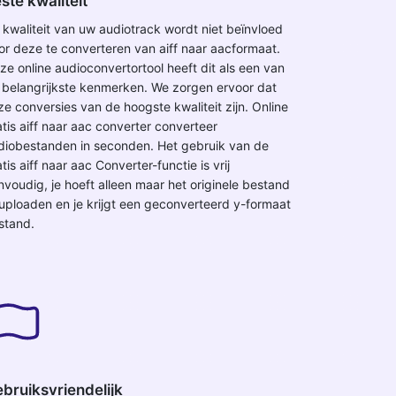
ste kwaliteit
 kwaliteit van uw audiotrack wordt niet beïnvloed
or deze te converteren van aiff naar aacformaat.
ze online audioconvertortool heeft dit als een van
 belangrijkste kenmerken. We zorgen ervoor dat
ze conversies van de hoogste kwaliteit zijn. Online
atis aiff naar aac converter converteer
diobestanden in seconden. Het gebruik van de
tis aiff naar aac Converter-functie is vrij
nvoudig, je hoeft alleen maar het originele bestand
 uploaden en je krijgt een geconverteerd y-formaat
stand.
bruiksvriendelijk