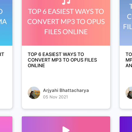
RT
TOP 6 EASIEST WAYS TO
TO
CONVERT MP3 TO OPUS FILES
MP
ONLINE
AN
Arjyahi Bhattacharya
05 Nov 2021