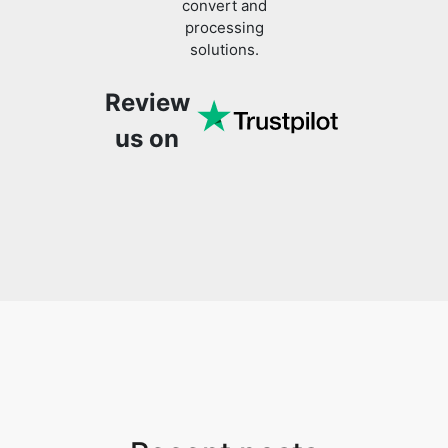
Review
us on
Recent posts