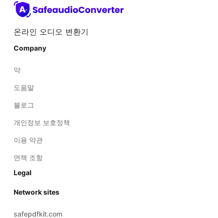
온라인 오디오 변환기
Company
약
도움말
블로그
개인정보 보호정책
이용 약관
면책 조항
Legal
Network sites
safepdfkit.com
safeimagekit.com