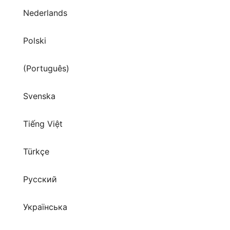
Polski
(Português)
Svenska
Tiếng Việt
Türkçe
Русский
Українська
العربية