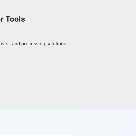
r Tools
nvert and processing solutions.