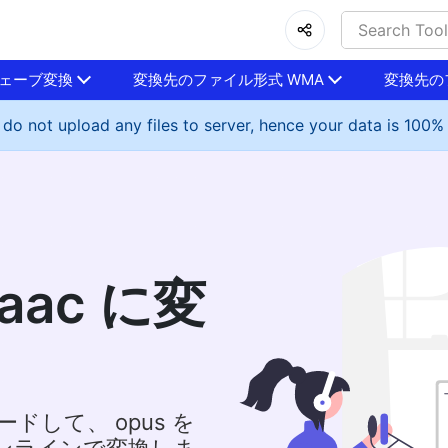
ェーブ変換
変換先のファイル形式 WMA
変換先の
do not upload any files to server, hence your data is 100%
 aac に変
ドして、 opus を