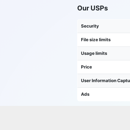
Our USPs
Security
File size limits
Usage limits
Price
User Information Capt
Ads