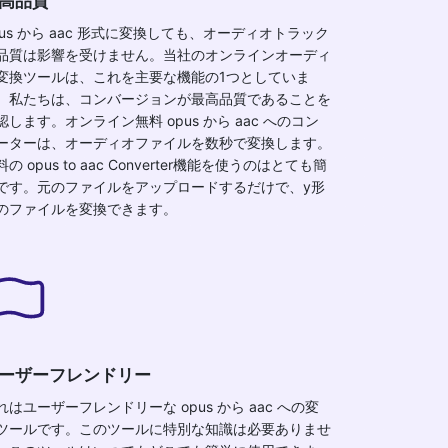
高品質
pus から aac 形式に変換しても、オーディオトラック
品質は影響を受けません。当社のオンラインオーディ
変換ツールは、これを主要な機能の1つとしていま
。私たちは、コンバージョンが最高品質であることを
認します。オンライン無料 opus から aac へのコン
ーターは、オーディオファイルを数秒で変換します。
料の opus to aac Converter機能を使うのはとても簡
です。元のファイルをアップロードするだけで、y形
のファイルを変換できます。
ーザーフレンドリー
れはユーザーフレンドリーな opus から aac への変
ツールです。このツールに特別な知識は必要ありませ