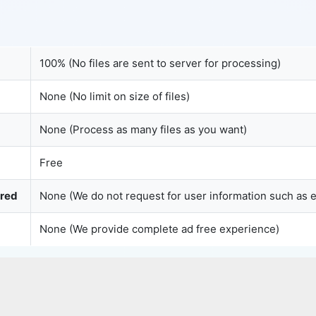
Copy Link
100% (No files are sent to server for processing)
None (No limit on size of files)
None (Process as many files as you want)
Free
ured
None (We do not request for user information such as 
None (We provide complete ad free experience)