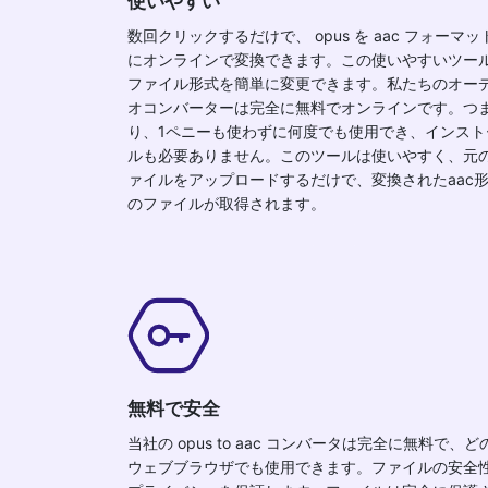
使いやすい
数回クリックするだけで、 opus を aac フォーマッ
にオンラインで変換できます。この使いやすいツー
ファイル形式を簡単に変更できます。私たちのオー
オコンバーターは完全に無料でオンラインです。つ
り、1ペニーも使わずに何度でも使用でき、インスト
ルも必要ありません。このツールは使いやすく、元
ァイルをアップロードするだけで、変換されたaac
のファイルが取得されます。
無料で安全
当社の opus to aac コンバータは完全に無料で、ど
ウェブブラウザでも使用できます。ファイルの安全