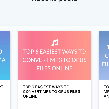
RT
TOP 6 EASIEST WAYS TO
TO
CONVERT MP3 TO OPUS FILES
MP
ONLINE
AN