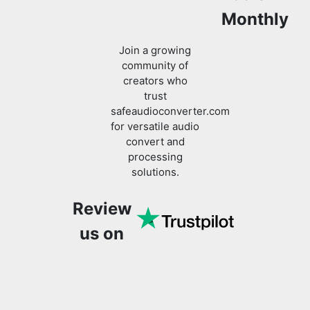
Join a growing
community of
creators who
trust
safeaudioconverter.com
for versatile audio
convert and
processing
solutions.
Review
us on