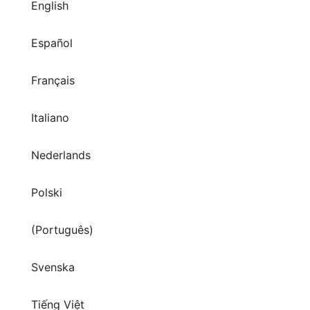
Español
Français
Italiano
Nederlands
Polski
(Português)
Svenska
Tiếng Việt
Türkçe