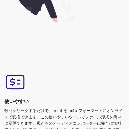
使いやすい
数回クリックするだけで、 mmf を m4b フォーマットにオンライ
ンで変換できます。この使いやすいツールでファイル形式を簡単
に変更できます。私たちのオーディオコンバーターは完全に無料
でオンラインです。つまり、1ペニーも使わずに何度でも使用で
き、インストールも必要ありません。このツールは使いやすく、
元のファイルをアップロードするだけで、変換されたm4b形式の