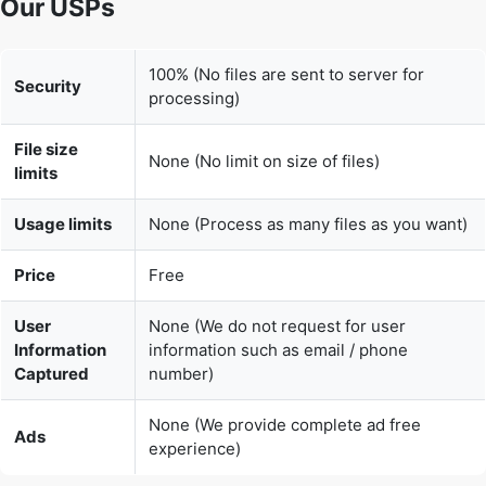
100% (No files are sent to server for
Security
processing)
File size
None (No limit on size of files)
limits
Usage limits
None (Process as many files as you want)
Price
Free
User
None (We do not request for user
Information
information such as email / phone
Captured
number)
None (We provide complete ad free
Ads
experience)