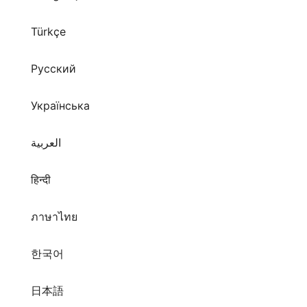
Русский
Українська
العربية
हिन्दी
ภาษาไทย
한국어
日本語
拼音