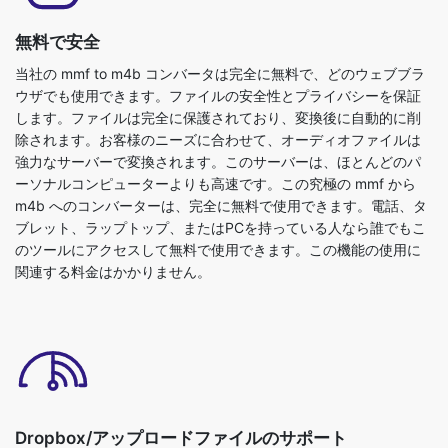
当社の mmf to m4b コンバータは完全に無料で、どのウェブブラ
ウザでも使用できます。ファイルの安全性とプライバシーを保証
します。ファイルは完全に保護されており、変換後に自動的に削
除されます。お客様のニーズに合わせて、オーディオファイルは
強力なサーバーで変換されます。このサーバーは、ほとんどのパ
ーソナルコンピューターよりも高速です。この究極の mmf から
m4b へのコンバーターは、完全に無料で使用できます。電話、タ
ブレット、ラップトップ、またはPCを持っている人なら誰でもこ
のツールにアクセスして無料で使用できます。この機能の使用に
関連する料金はかかりません。
Dropbox/アップロードファイルのサポート
mmf から m4b 形式に変換するために、オーディオファイルをア
ップロードするか、ファイルをドロップすることができます。こ