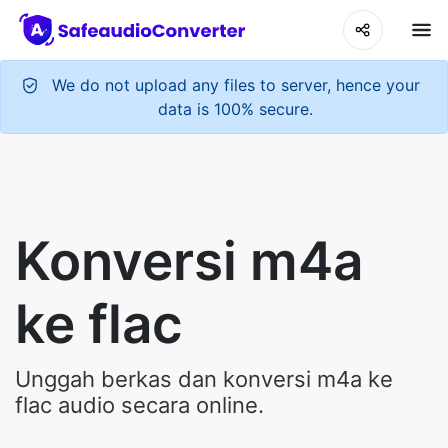
We do not upload any files to server, hence your
data is 100% secure.
Konversi m4a
ke flac
Unggah berkas dan konversi m4a ke
flac audio secara online.