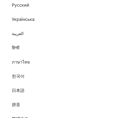
Русский
Українська
العربية
हिन्दी
ภาษาไทย
한국어
日本語
拼音