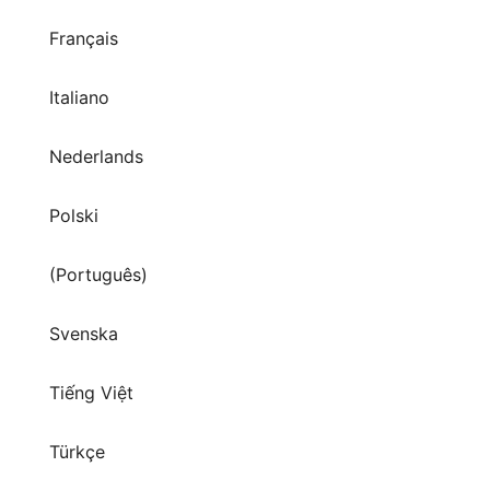
Français
Italiano
Nederlands
Polski
(Português)
Svenska
Tiếng Việt
Türkçe