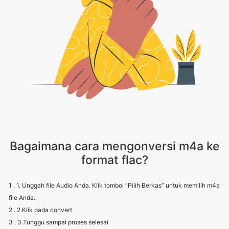
Bagaimana cara mengonversi m4a ke
format flac?
1 . 1. Unggah file Audio Anda. Klik tombol “Pilih Berkas” untuk memilih m4a
file Anda.
2 . 2.Klik pada convert
3 . 3.Tunggu sampai proses selesai