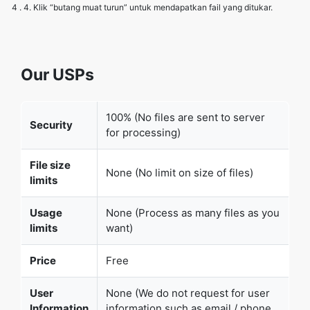
4 . 4. Klik “butang muat turun” untuk mendapatkan fail yang ditukar.
Our USPs
100% (No files are sent to server
Security
for processing)
File size
None (No limit on size of files)
limits
Usage
None (Process as many files as you
limits
want)
Price
Free
User
None (We do not request for user
Information
information such as email / phone